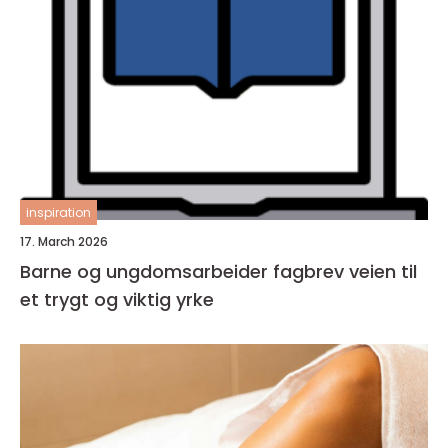
inspiration
17. March 2026
Barne og ungdomsarbeider fagbrev veien til
et trygt og viktig yrke