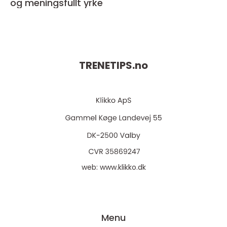
og meningsfullt yrke
TRENETIPS.
no
web:
www.klikko.dk
Menu