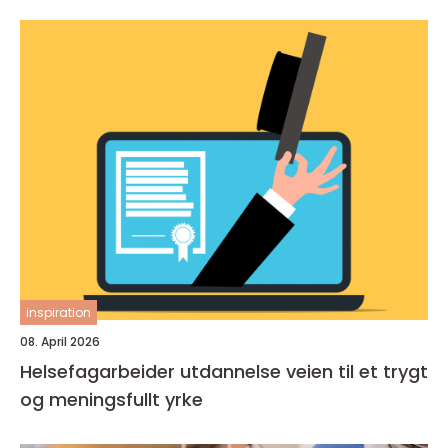
inspiration
08. April 2026
Helsefagarbeider utdannelse veien til et trygt
og meningsfullt yrke