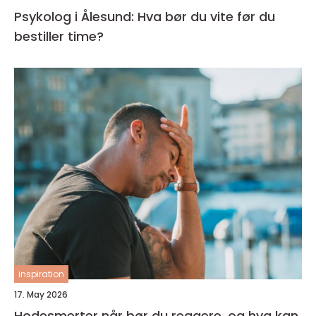
Psykolog i Ålesund: Hva bør du vite før du
bestiller time?
inspiration
17. May 2026
Hodesmerter når bør du reagere, og hva kan