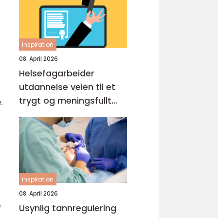
inspiration
08. April 2026
Helsefagarbeider
utdannelse veien til et
trygt og meningsfullt
.
yrke
inspiration
08. April 2026
e
Usynlig tannregulering