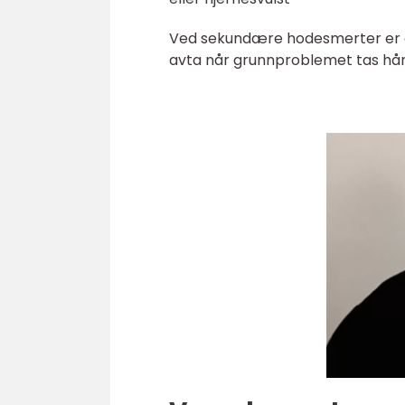
Ved sekundære hodesmerter er de
avta når grunnproblemet tas hå