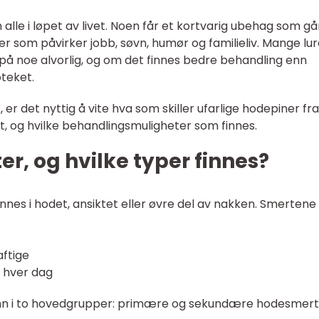
alle i løpet av livet. Noen får et kortvarig ubehag som gå
r som påvirker jobb, søvn, humør og familieliv. Mange lur
 noe alvorlig, og om det finnes bedre behandling enn
oteket.
, er det nyttig å vite hva som skiller ufarlige hodepiner fra
, og hvilke behandlingsmuligheter som finnes.
r, og hvilke typer finnes?
es i hodet, ansiktet eller øvre del av nakken. Smertene
aftige
n hver dag
inn i to hovedgrupper: primære og sekundære hodesmert