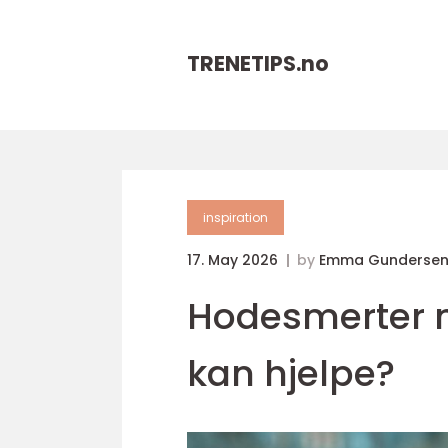
TRENETIPS.
no
inspiration
17. May 2026
by
Emma Gundersen
Hodesmerter n
kan hjelpe?