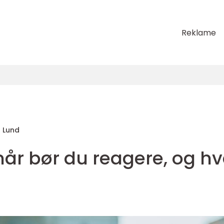
Reklame
 Lund
år bør du reagere, og h