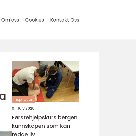
Om oss
Cookies
Kontakt Oss
va
inspiration
01. July 2026
Førstehjelpskurs bergen
kunnskapen som kan
redde liv