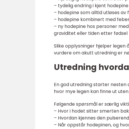
– tydelig endring i kjent hodepi
– hodepine som alltid utløses av f
– hodepine kombinert med feber
– ny hodepine hos personer med kr
graviditet eller tiden etter fødsel
Slike opplysninger hjelper lege
vurdere om akutt utredning er n
Utredning hvorda
En god utredning starter nesten 
hvor mye legen kan finne ut uten
Følgende spørsmål er særlig vikti
– Hvor i hodet sitter smerten ba
– Hvordan kjennes den pulserend
– Når oppstår hodepinen, og hvo