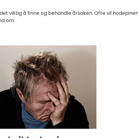
t viktig å finne og behandle årsaken. Ofte vil hodepine
nd om.