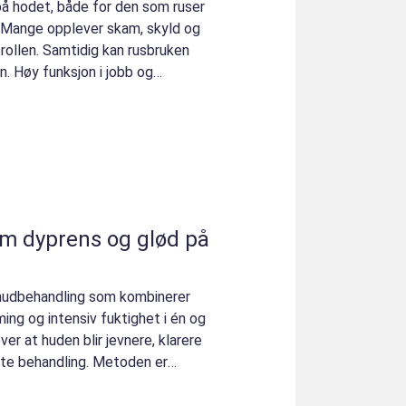
å hodet, både for den som ruser
. Mange opplever skam, skyld og
rollen. Samtidig kan rusbruken
n. Høy funksjon i jobb og
 hudbehandling som kombinerer
ing og intensiv fuktighet i én og
 at huden blir jevnere, klarere
ste behandling. Metoden er