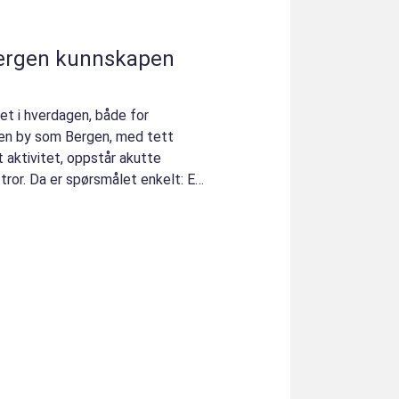
nnskapen
et i hverdagen, både for
I en by som Bergen, med tett
 aktivitet, oppstår akutte
tror. Da er spørsmålet enkelt: Er