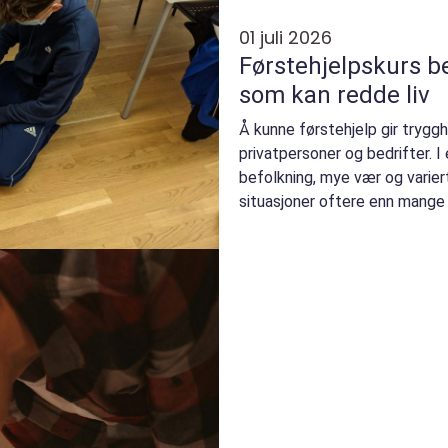
01 juli 2026
Førstehjelpskurs bergen ku
som kan redde liv
Å kunne førstehjelp gir tryggh
privatpersoner og bedrifter. 
befolkning, mye vær og variert
situasjoner oftere enn mange 
de som er til ste...