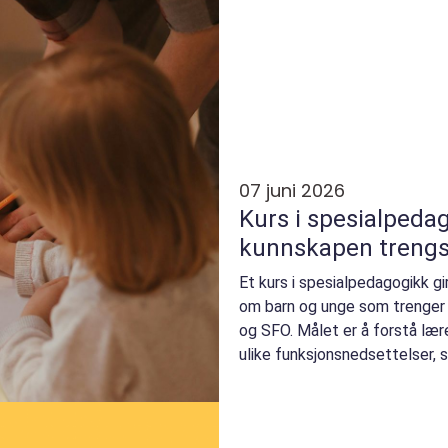
07 juni 2026
Kurs i spesialpedagogikk
kunnskapen trengs
Et kurs i spesialpedagogikk gi
om barn og unge som trenger 
og SFO. Målet er å forstå lær
ulike funksjonsnedsettelser, s
t...