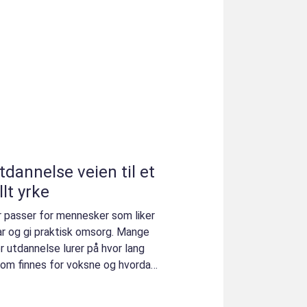
se veien til et
lt yrke
 passer for mennesker som liker
ar og gi praktisk omsorg. Mange
 utdannelse lurer på hvor lang
 som finnes for voksne og hvordan