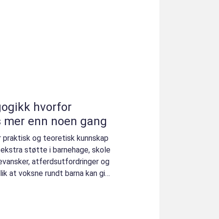
 hvorfor
 mer enn noen gang
r praktisk og teoretisk kunnskap
ekstra støtte i barnehage, skole
evansker, atferdsutfordringer og
lik at voksne rundt barna kan gi