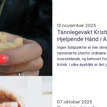
13 november 2025
Tannlegevakt Krist
Hjelpende Hånd i 
Ingen tidspunkter er mer skre
tannsmerte utenfor ordinære 
overveldende, og behovet for
kritisk. I slike øyeblikk er det 
07 oktober 2025