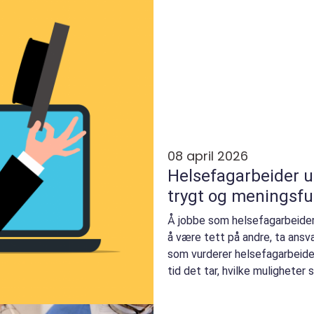
08 april 2026
Helsefagarbeider utdannel
trygt og meningsful
Å jobbe som helsefagarbeider
å være tett på andre, ta ansv
som vurderer helsefagarbeider
tid det tar, hvilke muligheter
løpet...