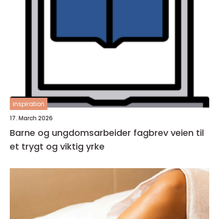
inspiration
17. March 2026
Barne og ungdomsarbeider fagbrev veien til
et trygt og viktig yrke