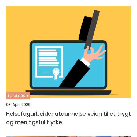
inspiration
08. April 2026
Helsefagarbeider utdannelse veien til et trygt
og meningsfullt yrke