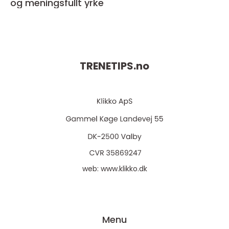
og meningsfullt yrke
TRENETIPS.
no
web:
www.klikko.dk
Menu