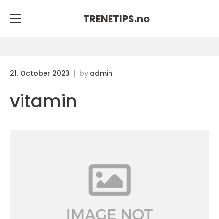
TRENETIPS.
no
21. October 2023
by
admin
vitamin