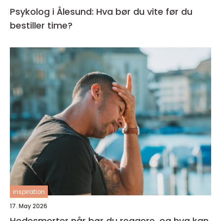
Psykolog i Ålesund: Hva bør du vite før du
bestiller time?
inspiration
17. May 2026
Hodesmerter når bør du reagere, og hva kan