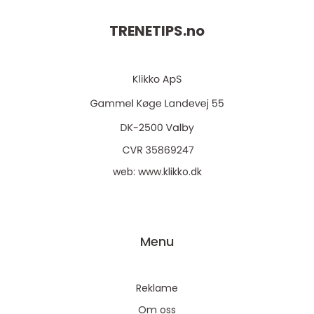
TRENETIPS.
no
web:
www.klikko.dk
Menu
Reklame
Om oss