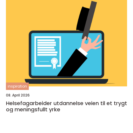
inspiration
08. April 2026
Helsefagarbeider utdannelse veien til et trygt
og meningsfullt yrke