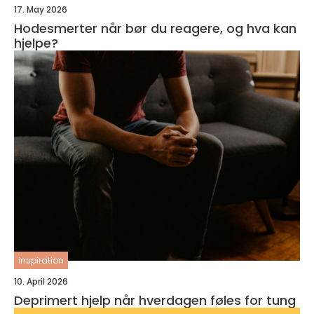
17. May 2026
Hodesmerter når bør du reagere, og hva kan
hjelpe?
inspiration
10. April 2026
Deprimert hjelp når hverdagen føles for tung