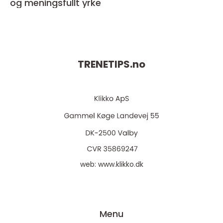
og meningsfullt yrke
TRENETIPS.
no
web:
www.klikko.dk
Menu