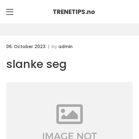
TRENETIPS.
no
06. October 2023
by
admin
slanke seg