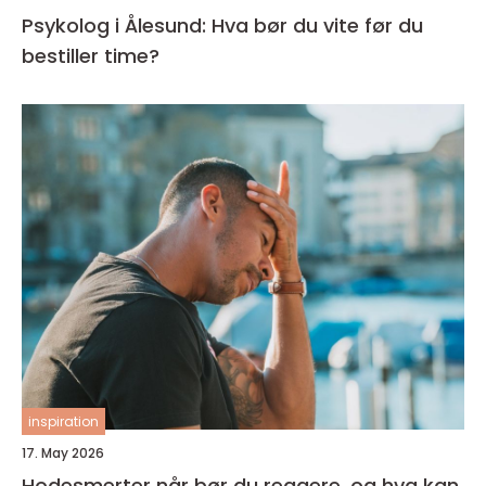
Psykolog i Ålesund: Hva bør du vite før du
bestiller time?
inspiration
17. May 2026
Hodesmerter når bør du reagere, og hva kan