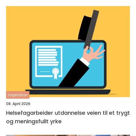
inspiration
08. April 2026
Helsefagarbeider utdannelse veien til et trygt
og meningsfullt yrke