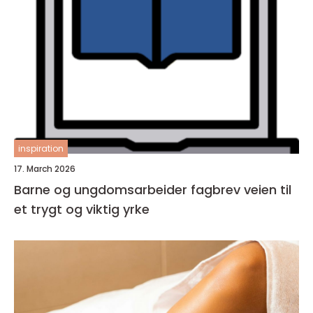
inspiration
17. March 2026
Barne og ungdomsarbeider fagbrev veien til
et trygt og viktig yrke