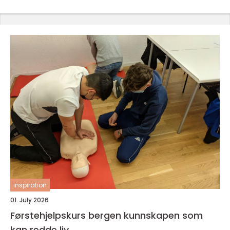
inspiration
01. July 2026
Førstehjelpskurs bergen kunnskapen som
kan redde liv