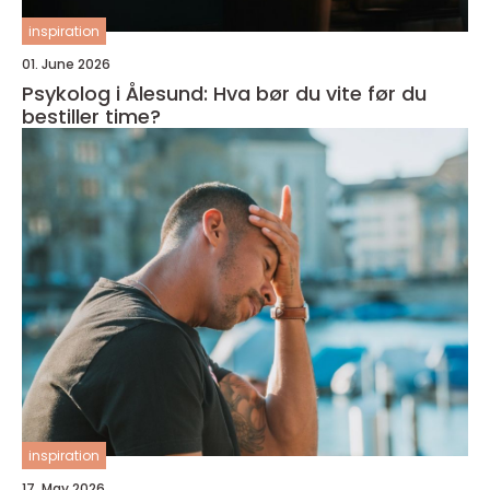
inspiration
01. June 2026
Psykolog i Ålesund: Hva bør du vite før du
bestiller time?
inspiration
17. May 2026