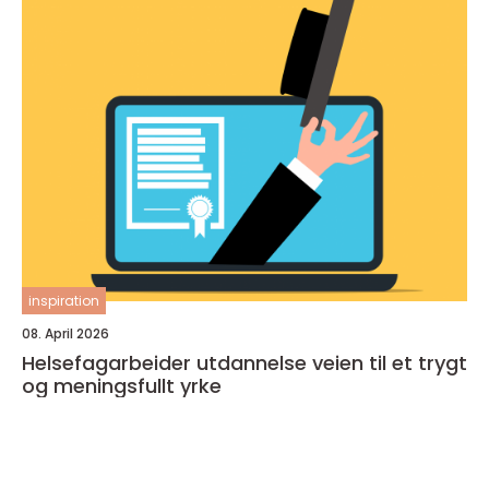
inspiration
08. April 2026
Helsefagarbeider utdannelse veien til et trygt
og meningsfullt yrke