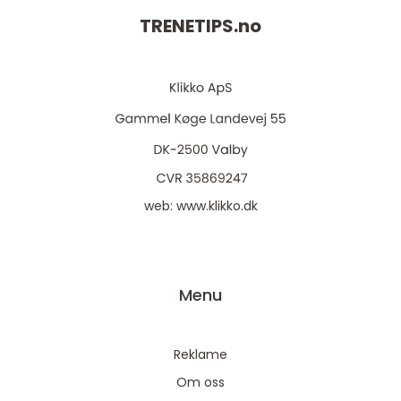
TRENETIPS.
no
web:
www.klikko.dk
Menu
Reklame
Om oss