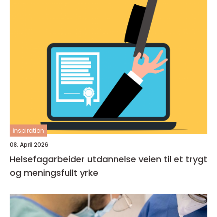
inspiration
08. April 2026
Helsefagarbeider utdannelse veien til et trygt
og meningsfullt yrke