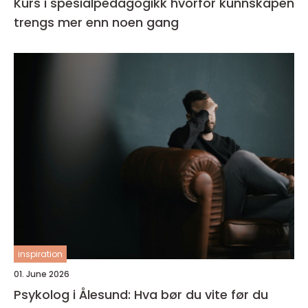
Kurs i spesialpedagogikk hvorfor kunnskapen
trengs mer enn noen gang
inspiration
01. June 2026
Psykolog i Ålesund: Hva bør du vite før du