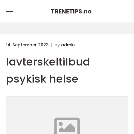
TRENETIPS.
no
14. September 2023
by
admin
lavterskeltilbud
psykisk helse