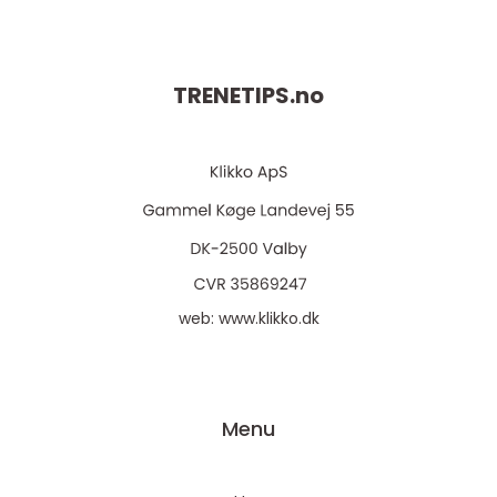
TRENETIPS.
no
web:
www.klikko.dk
Menu