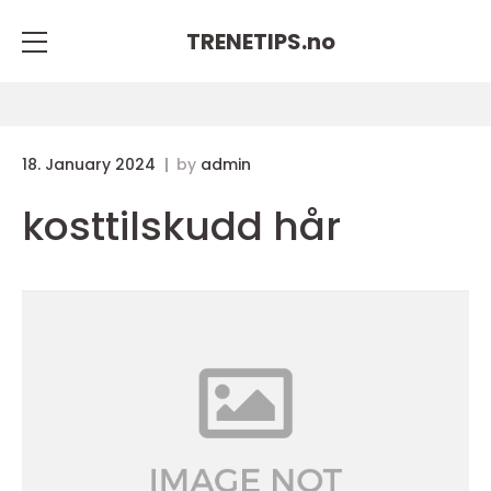
TRENETIPS.
no
18. January 2024
by
admin
kosttilskudd hår