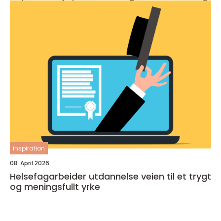
inspiration
08. April 2026
Helsefagarbeider utdannelse veien til et trygt
og meningsfullt yrke