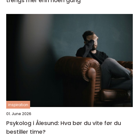
trengs mer enn noen gang
inspiration
01. June 2026
Psykolog i Ålesund: Hva bør du vite før du
bestiller time?