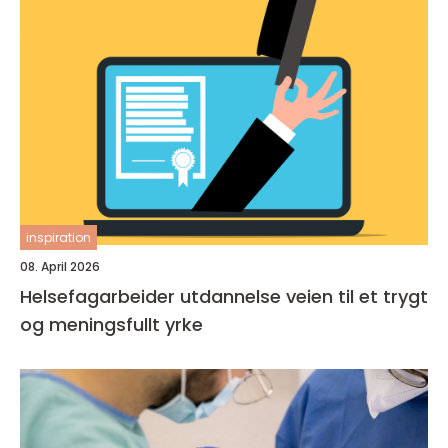
inspiration
08. April 2026
Helsefagarbeider utdannelse veien til et trygt
og meningsfullt yrke