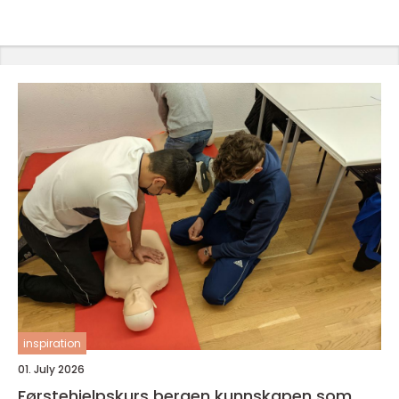
inspiration
01. July 2026
Førstehjelpskurs bergen kunnskapen som