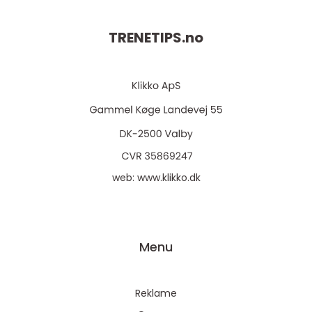
TRENETIPS.
no
web:
www.klikko.dk
Menu
Reklame