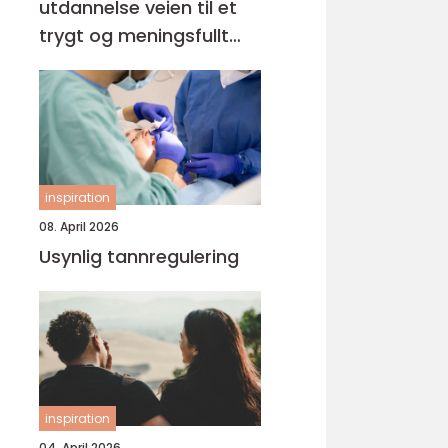
utdannelse veien til et
trygt og meningsfullt
yrke
inspiration
08. April 2026
Usynlig tannregulering
inspiration
04. April 2026