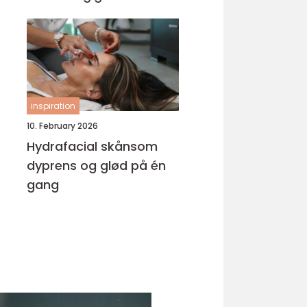
inspiration
10. February 2026
Hydrafacial skånsom
dyprens og glød på én
gang