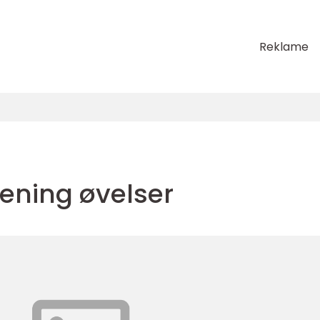
Reklame
rening øvelser