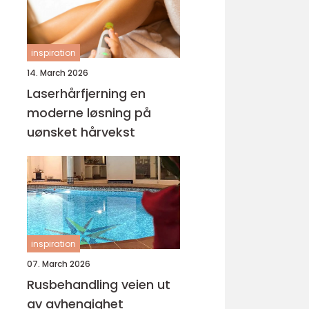
inspiration
14. March 2026
Laserhårfjerning en
moderne løsning på
uønsket hårvekst
inspiration
07. March 2026
Rusbehandling veien ut
av avhengighet