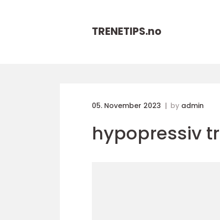
TRENETIPS.
no
05. November 2023
by
admin
hypopressiv t