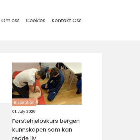
Om oss
Cookies
Kontakt Oss
inspiration
01. July 2026
Førstehjelpskurs bergen
kunnskapen som kan
redde liv