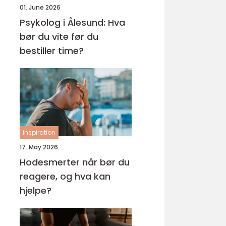
01. June 2026
Psykolog i Ålesund: Hva
bør du vite før du
bestiller time?
inspiration
17. May 2026
Hodesmerter når bør du
reagere, og hva kan
hjelpe?