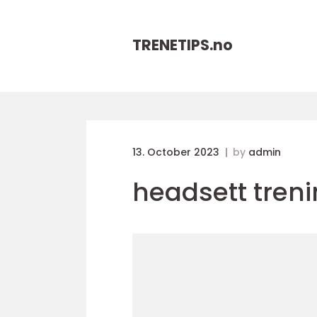
TRENETIPS.
no
13. October 2023
by
admin
headsett tren