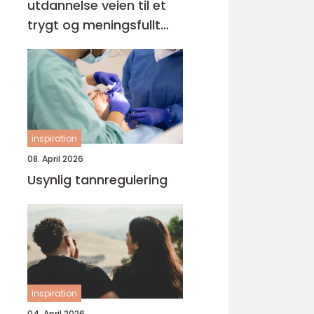
utdannelse veien til et
trygt og meningsfullt
yrke
inspiration
08. April 2026
Usynlig tannregulering
inspiration
04. April 2026