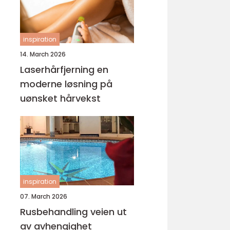
inspiration
14. March 2026
Laserhårfjerning en
moderne løsning på
uønsket hårvekst
inspiration
07. March 2026
Rusbehandling veien ut
av avhengighet