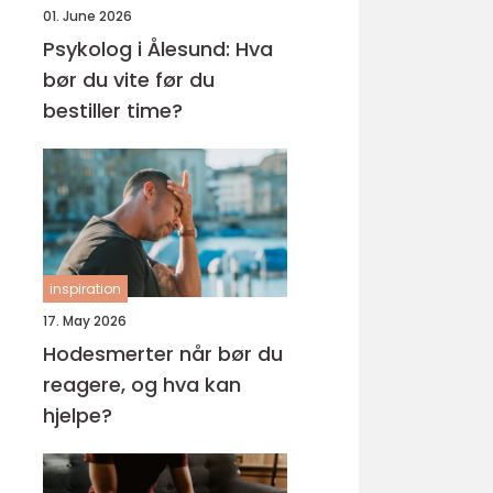
01. June 2026
Psykolog i Ålesund: Hva
bør du vite før du
bestiller time?
inspiration
17. May 2026
Hodesmerter når bør du
reagere, og hva kan
hjelpe?