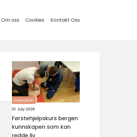
Om oss
Cookies
Kontakt Oss
inspiration
01. July 2026
Førstehjelpskurs bergen
kunnskapen som kan
redde liv