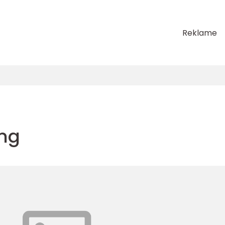
Reklame
ing