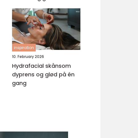
inspiration
10. February 2026
Hydrafacial skånsom
dyprens og glød på én
gang