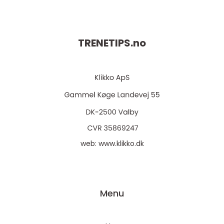
TRENETIPS.
no
web:
www.klikko.dk
Menu