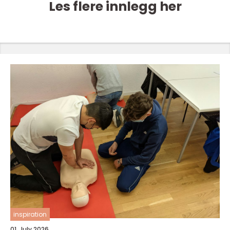
Les flere innlegg her
inspiration
01. July 2026