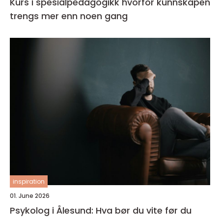
Kurs i spesialpedagogikk hvorfor kunnskapen
trengs mer enn noen gang
inspiration
01. June 2026
Psykolog i Ålesund: Hva bør du vite før du