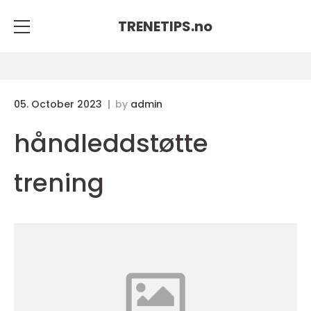
TRENETIPS.
no
05. October 2023
by
admin
håndleddstøtte
trening