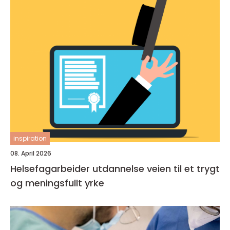
inspiration
08. April 2026
Helsefagarbeider utdannelse veien til et trygt
og meningsfullt yrke