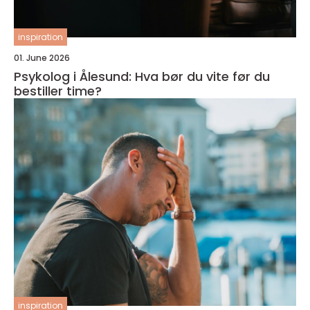
inspiration
01. June 2026
Psykolog i Ålesund: Hva bør du vite før du
bestiller time?
inspiration