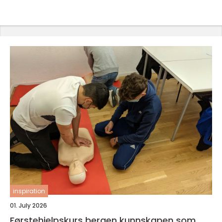
inspiration
01. July 2026
Førstehjelpskurs bergen kunnskapen som