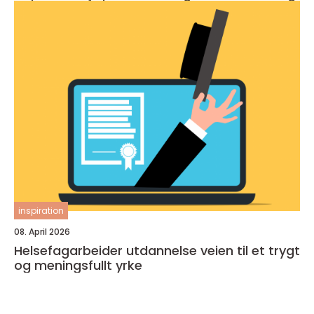
inspiration
08. April 2026
Helsefagarbeider utdannelse veien til et trygt
og meningsfullt yrke