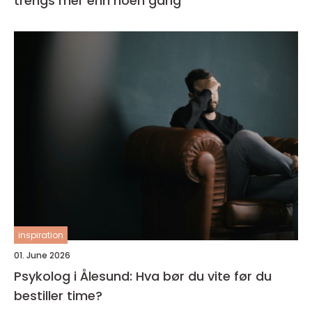
trengs mer enn noen gang
inspiration
01. June 2026
Psykolog i Ålesund: Hva bør du vite før du
bestiller time?