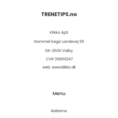
TRENETIPS.
no
web:
www.klikko.dk
Menu
Reklame