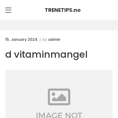
TRENETIPS.
no
15. January 2024
by
admin
d vitaminmangel