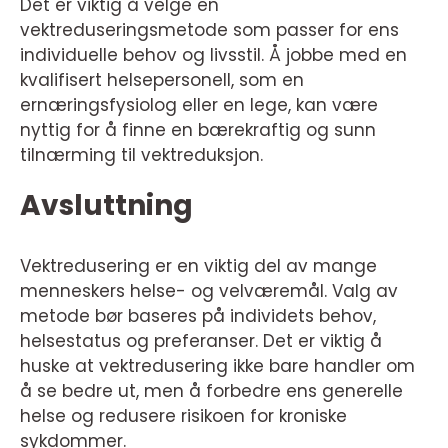
Det er viktig å velge en
vektreduseringsmetode som passer for ens
individuelle behov og livsstil. Å jobbe med en
kvalifisert helsepersonell, som en
ernæringsfysiolog eller en lege, kan være
nyttig for å finne en bærekraftig og sunn
tilnærming til vektreduksjon.
Avsluttning
Vektredusering er en viktig del av mange
menneskers helse- og velværemål. Valg av
metode bør baseres på individets behov,
helsestatus og preferanser. Det er viktig å
huske at vektredusering ikke bare handler om
å se bedre ut, men å forbedre ens generelle
helse og redusere risikoen for kroniske
sykdommer.