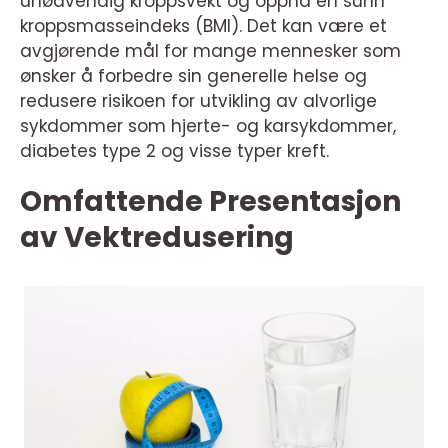
unødvendig kroppsvekt og oppnå en sunn
kroppsmasseindeks (BMI). Det kan være et
avgjørende mål for mange mennesker som
ønsker å forbedre sin generelle helse og
redusere risikoen for utvikling av alvorlige
sykdommer som hjerte- og karsykdommer,
diabetes type 2 og visse typer kreft.
Omfattende Presentasjon
av Vektredusering