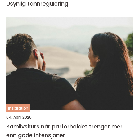
Usynlig tannregulering
inspiration
04. April 2026
Samlivskurs når parforholdet trenger mer
enn gode intensjoner