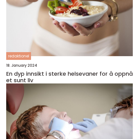
redaktionel
18. January 2024
En dyp innsikt i sterke helsevaner for å oppnå
et sunt liv