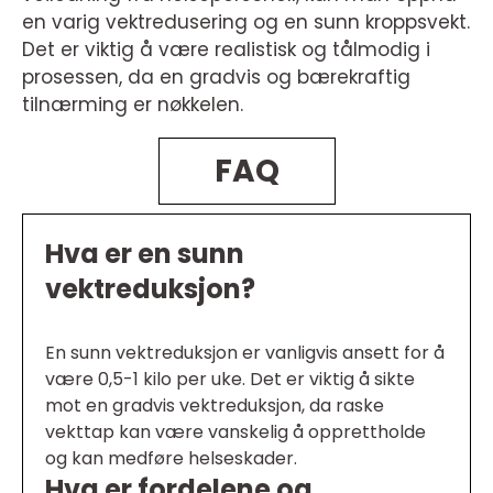
en varig vektredusering og en sunn kroppsvekt.
Det er viktig å være realistisk og tålmodig i
prosessen, da en gradvis og bærekraftig
tilnærming er nøkkelen.
FAQ
Hva er en sunn
vektreduksjon?
En sunn vektreduksjon er vanligvis ansett for å
være 0,5-1 kilo per uke. Det er viktig å sikte
mot en gradvis vektreduksjon, da raske
vekttap kan være vanskelig å opprettholde
og kan medføre helseskader.
Hva er fordelene og