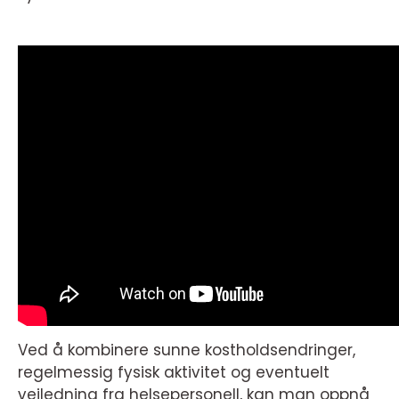
Ved å kombinere sunne kostholdsendringer,
regelmessig fysisk aktivitet og eventuelt
veiledning fra helsepersonell, kan man oppnå