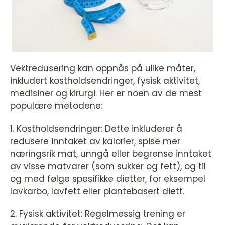
Vektredusering kan oppnås på ulike måter,
inkludert kostholdsendringer, fysisk aktivitet,
medisiner og kirurgi. Her er noen av de mest
populære metodene:
1. Kostholdsendringer: Dette inkluderer å
redusere inntaket av kalorier, spise mer
næringsrik mat, unngå eller begrense inntaket
av visse matvarer (som sukker og fett), og til
og med følge spesifikke dietter, for eksempel
lavkarbo, lavfett eller plantebasert diett.
2. Fysisk aktivitet: Regelmessig trening er