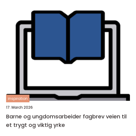
inspiration
17. March 2026
Barne og ungdomsarbeider fagbrev veien til
et trygt og viktig yrke