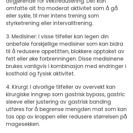
avgjørende for vektredusering. Det kan
omfatte alt fra moderat aktivitet som å gå
eller sykle, til mer intens trening som
styrketrening eller intervalltrening.
3. Medisiner: I visse tilfeller kan legen din
anbefale forskjellige medisiner som kan bidra
til å redusere appetitten, blokkere opptaket av
fett eller øke forbrenningen. Disse medisinene
brukes vanligvis i kombinasjon med endringer i
kosthold og fysisk aktivitet.
4. Kirurgi: I alvorlige tilfeller av overvekt kan
kirurgiske inngrep som gastrisk bypass, gastric
sleeve eller justering av gastrisk banding
utføres for å begrense mengden mat som kan
tas opp av kroppen eller redusere størrelsen på
magesekken.