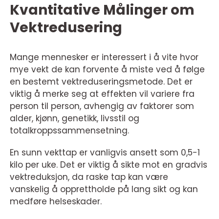
Kvantitative Målinger om
Vektredusering
Mange mennesker er interessert i å vite hvor
mye vekt de kan forvente å miste ved å følge
en bestemt vektreduseringsmetode. Det er
viktig å merke seg at effekten vil variere fra
person til person, avhengig av faktorer som
alder, kjønn, genetikk, livsstil og
totalkroppssammensetning.
En sunn vekttap er vanligvis ansett som 0,5-1
kilo per uke. Det er viktig å sikte mot en gradvis
vektreduksjon, da raske tap kan være
vanskelig å opprettholde på lang sikt og kan
medføre helseskader.