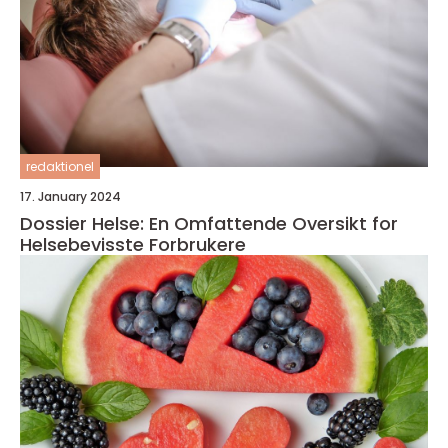
redaktionel
17. January 2024
Dossier Helse: En Omfattende Oversikt for
Helsebevisste Forbrukere