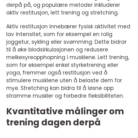
derpå på, og populære metoder inkluderer
aktiv restitusjon, lett trening og stretching.
Aktiv restitusjon innebærer fysisk aktivitet med
lav intensitet, som for eksempel en rolig
joggetur, sykling eller svømming. Dette bidrar
til å øke blodsirkulasjonen og redusere
melkesyreopphopning i musklene. Lett trening,
som for eksempel enkel styrketrening eller
yoga, fremmer også restitusjon ved å
stimulere musklene uten å belaste dem for
mye. Stretching kan bidra til å løsne opp
stramme muskler og forbedre fleksibiliteten.
Kvantitative målinger om
trening dagen derpå