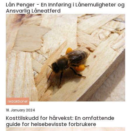
Lån Penger - En Innføring i Lånemuligheter og
Ansvarlig Låneatferd
redaktionel
18. January 2024
Kosttilskudd for hårvekst: En omfattende
guide for helsebevisste forbrukere