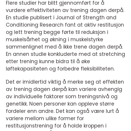
Flere studier har blitt gjennomført for å
vurdere effektiviteten av trening dagen derpå.
En studie publisert i Journal of Strength and
Conditioning Research fant at aktiv restitusjon
og lett trening begge førte til reduksjon i
muskelsårhet og økning i muskelstyrke
sammenlignet med å ikke trene dagen derpå.
En annen studie konkluderte med at stretching
etter trening kunne bidra til å øke
løftekapasiteten og forbedre fleksibiliteten.
Det er imidlertid viktig å merke seg at effekten
av trening dagen derpå kan variere avhengig
av individuelle faktorer som treningsnivå og
genetikk. Noen personer kan oppleve større
fordeler enn andre. Det kan også være lurt å
variere mellom ulike former for
restitusjonstrening for å holde kroppen i