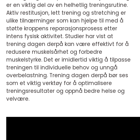
er en viktig del av en helhetlig treningsrutine.
Aktiv restitusjon, lett trening og stretching er
ulike tilnærminger som kan hjelpe til med å
støtte kroppens reparasjonsprosess etter
intens fysisk aktivitet. Studier har vist at
trening dagen derpå kan være effektivt for å
redusere muskelsårhet og forbedre
muskelstyrke. Det er imidlertid viktig å tilpasse
treningen til individuelle behov og unngå
overbelastning. Trening dagen derpå bør ses
som et viktig verktøy for å optimalisere
treningsresultater og oppnå bedre helse og
velvære.