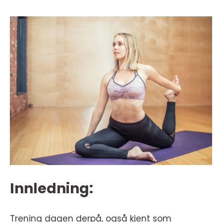
Innledning:
Trening dagen derpå, også kjent som