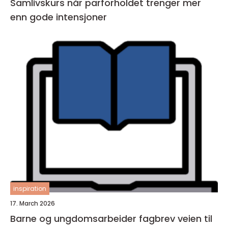
Samlivskurs når parforholdet trenger mer
enn gode intensjoner
inspiration
17. March 2026
Barne og ungdomsarbeider fagbrev veien til