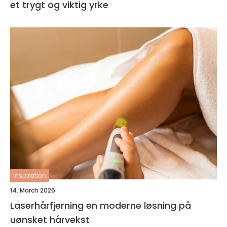
et trygt og viktig yrke
inspiration
14. March 2026
Laserhårfjerning en moderne løsning på
uønsket hårvekst