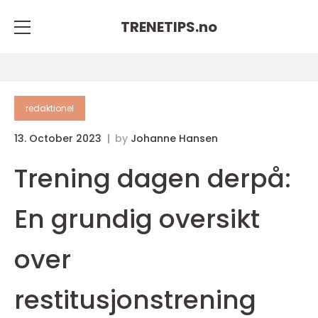
TRENETIPS.
no
redaktionel
13. October 2023
by
Johanne Hansen
Trening dagen derpå:
En grundig oversikt
over
restitusjonstrening