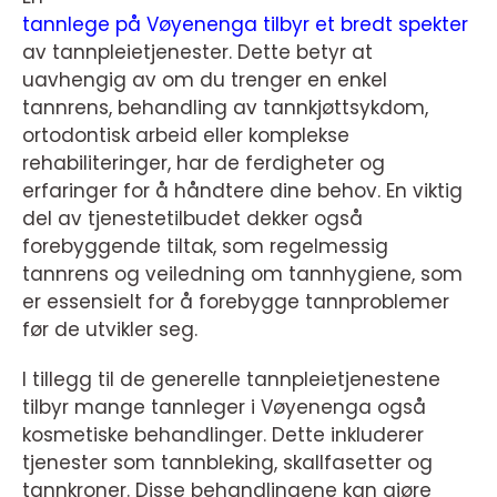
tannlege på Vøyenenga tilbyr et bredt spekter
av tannpleietjenester. Dette betyr at
uavhengig av om du trenger en enkel
tannrens, behandling av tannkjøttsykdom,
ortodontisk arbeid eller komplekse
rehabiliteringer, har de ferdigheter og
erfaringer for å håndtere dine behov. En viktig
del av tjenestetilbudet dekker også
forebyggende tiltak, som regelmessig
tannrens og veiledning om tannhygiene, som
er essensielt for å forebygge tannproblemer
før de utvikler seg.
I tillegg til de generelle tannpleietjenestene
tilbyr mange tannleger i Vøyenenga også
kosmetiske behandlinger. Dette inkluderer
tjenester som tannbleking, skallfasetter og
tannkroner. Disse behandlingene kan gjøre