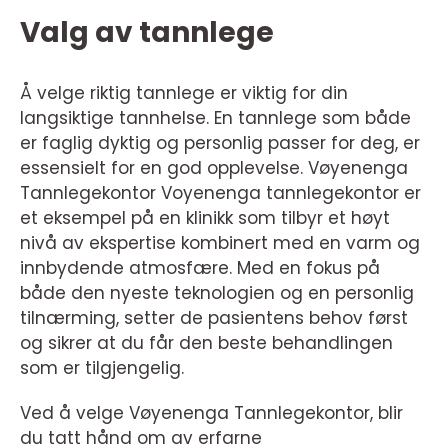
Valg av tannlege
Å velge riktig tannlege er viktig for din
langsiktige tannhelse. En tannlege som både
er faglig dyktig og personlig passer for deg, er
essensielt for en god opplevelse. Vøyenenga
Tannlegekontor Voyenenga tannlegekontor er
et eksempel på en klinikk som tilbyr et høyt
nivå av ekspertise kombinert med en varm og
innbydende atmosfære. Med en fokus på
både den nyeste teknologien og en personlig
tilnærming, setter de pasientens behov først
og sikrer at du får den beste behandlingen
som er tilgjengelig.
Ved å velge Vøyenenga Tannlegekontor, blir
du tatt hånd om av erfarne