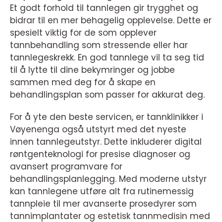
Et godt forhold til tannlegen gir trygghet og
bidrar til en mer behagelig opplevelse. Dette er
spesielt viktig for de som opplever
tannbehandling som stressende eller har
tannlegeskrekk. En god tannlege vil ta seg tid
til å lytte til dine bekymringer og jobbe
sammen med deg for å skape en
behandlingsplan som passer for akkurat deg.
For å yte den beste servicen, er tannklinikker i
Vøyenenga også utstyrt med det nyeste
innen tannlegeutstyr. Dette inkluderer digital
røntgenteknologi for presise diagnoser og
avansert programvare for
behandlingsplanlegging. Med moderne utstyr
kan tannlegene utføre alt fra rutinemessig
tannpleie til mer avanserte prosedyrer som
tannimplantater og estetisk tannmedisin med