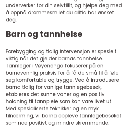
underverker for din selvtillit, og hjelpe deg med
å oppnå drømmesmilet du alltid har ønsket
deg.
Barn og tannhelse
Forebygging og tidlig intervensjon er spesielt
viktig når det gjelder barnas tannhelse.
Tannleger i Vøyenenga fokuserer på en
barnevennlig praksis for å få de små til å føle
seg komfortable og trygge. Ved å introdusere
barna tidlig for vanlige tannlegebesøk,
etableres det sunne vaner og en positiv
holdning til tannpleie som kan vare livet ut.
Med spesialiserte teknikker og en myk
tilnærming, vil barna oppleve tannlegebesøket
som noe positivt og mindre skremmende.