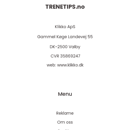
TRENETIPS.
no
web:
www.klikko.dk
Menu
Reklame
Om oss