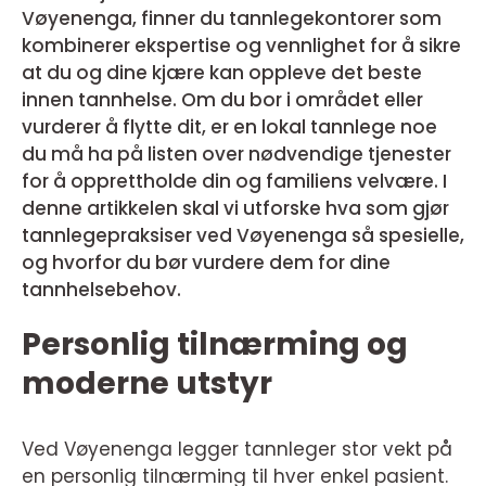
Vøyenenga, finner du tannlegekontorer som
kombinerer ekspertise og vennlighet for å sikre
at du og dine kjære kan oppleve det beste
innen tannhelse. Om du bor i området eller
vurderer å flytte dit, er en lokal tannlege noe
du må ha på listen over nødvendige tjenester
for å opprettholde din og familiens velvære. I
denne artikkelen skal vi utforske hva som gjør
tannlegepraksiser ved Vøyenenga så spesielle,
og hvorfor du bør vurdere dem for dine
tannhelsebehov.
Personlig tilnærming og
moderne utstyr
Ved Vøyenenga legger tannleger stor vekt på
en personlig tilnærming til hver enkel pasient.