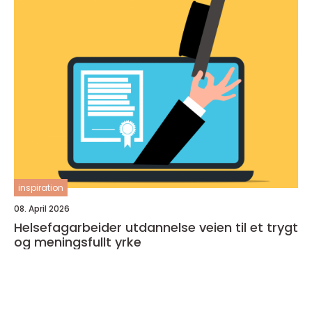
inspiration
08. April 2026
Helsefagarbeider utdannelse veien til et trygt
og meningsfullt yrke