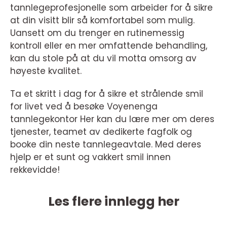
tannlegeprofesjonelle som arbeider for å sikre
at din visitt blir så komfortabel som mulig.
Uansett om du trenger en rutinemessig
kontroll eller en mer omfattende behandling,
kan du stole på at du vil motta omsorg av
høyeste kvalitet.
Ta et skritt i dag for å sikre et strålende smil
for livet ved å besøke Voyenenga
tannlegekontor Her kan du lære mer om deres
tjenester, teamet av dedikerte fagfolk og
booke din neste tannlegeavtale. Med deres
hjelp er et sunt og vakkert smil innen
rekkevidde!
Les flere innlegg her