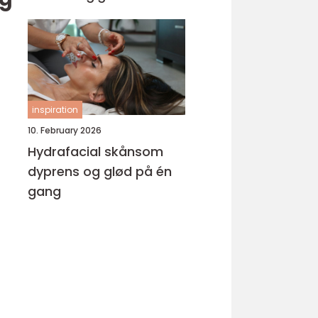
inspiration
10. February 2026
Hydrafacial skånsom
dyprens og glød på én
gang