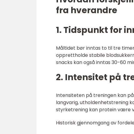
fra hverandre
1. Tidspunkt for i
Måltidet bør inntas to til tre time
opprettholde stabile blodsukkerni
snacks kan også inntas 30-60 min
2. Intensitet på t
Intensiteten på treningen kan påv
langvarig, utholdenhetstrening 
styrketrening kan protein være v
Historisk gjennomgang av fordeler