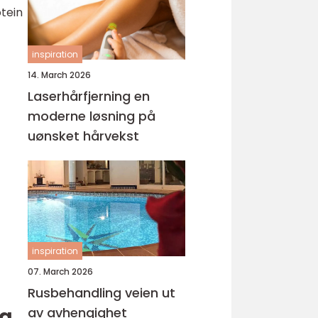
tein
inspiration
14. March 2026
Laserhårfjerning en
moderne løsning på
uønsket hårvekst
inspiration
07. March 2026
Rusbehandling veien ut
eg
av avhengighet