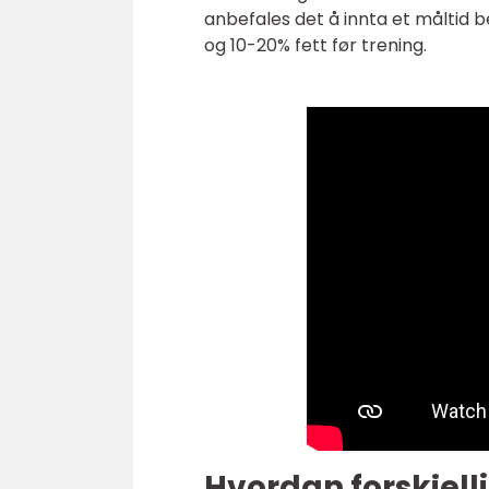
anbefales det å innta et måltid
og 10-20% fett før trening.
Hvordan forskjelli