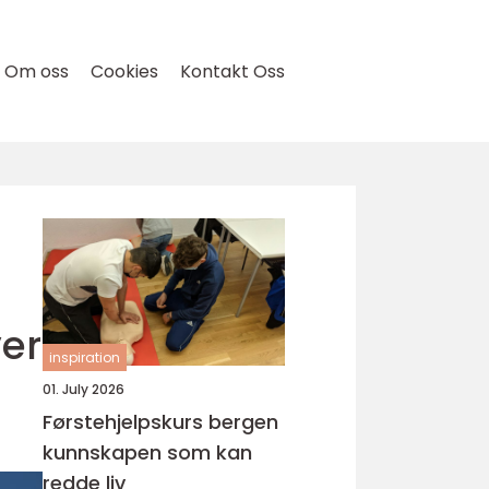
Om oss
Cookies
Kontakt Oss
ver
inspiration
01. July 2026
Førstehjelpskurs bergen
kunnskapen som kan
redde liv