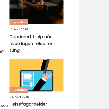
inspiration
10. April 2026
Deprimert hjelp når
hverdagen føles for
tung
ige
inspiration
08. April 2026
Helsefagarbeider
r som