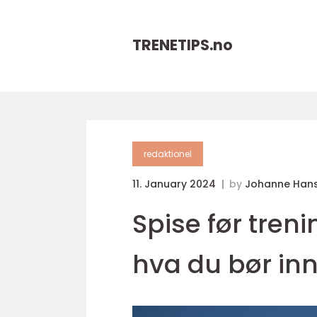
TRENETIPS.
no
redaktionel
11. January 2024
by
Johanne Han
Spise før treni
hva du bør inn