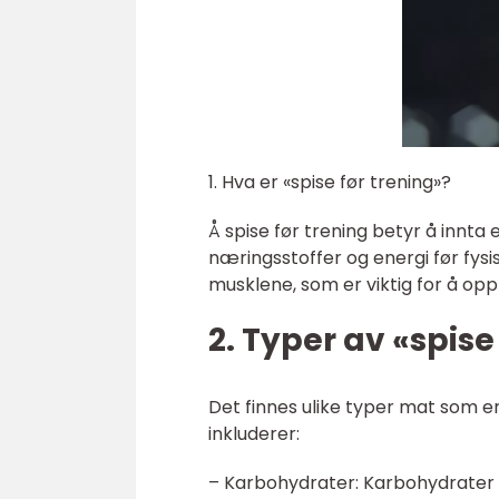
1. Hva er «spise før trening»?
Å spise før trening betyr å innt
næringsstoffer og energi før fysis
musklene, som er viktig for å op
2. Typer av «spise
Det finnes ulike typer mat som e
inkluderer:
– Karbohydrater: Karbohydrater e