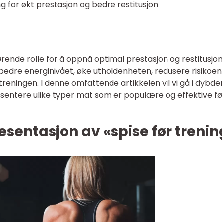
g for økt prestasjon og bedre restitusjon
jørende rolle for å oppnå optimal prestasjon og restitusjon
orbedre energinivået, øke utholdenheten, redusere risikoen
treningen. I denne omfattende artikkelen vil vi gå i dybde
esentere ulike typer mat som er populære og effektive fø
sentasjon av «spise før trenin