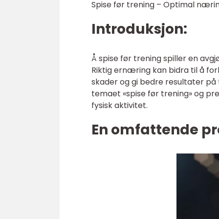
Spise før trening – Optimal nærin
Introduksjon:
Å spise før trening spiller en avg
Riktig ernæring kan bidra til å f
skader og gi bedre resultater på 
temaet «spise før trening» og pr
fysisk aktivitet.
En omfattende pre