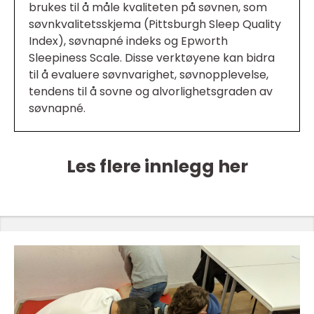
brukes til å måle kvaliteten på søvnen, som
søvnkvalitetsskjema (Pittsburgh Sleep Quality
Index), søvnapné indeks og Epworth
Sleepiness Scale. Disse verktøyene kan bidra
til å evaluere søvnvarighet, søvnopplevelse,
tendens til å sovne og alvorlighetsgraden av
søvnapné.
Les flere innlegg her