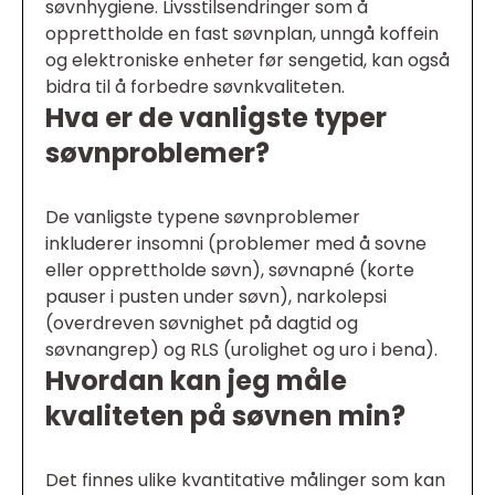
søvnhygiene. Livsstilsendringer som å
opprettholde en fast søvnplan, unngå koffein
og elektroniske enheter før sengetid, kan også
bidra til å forbedre søvnkvaliteten.
Hva er de vanligste typer
søvnproblemer?
De vanligste typene søvnproblemer
inkluderer insomni (problemer med å sovne
eller opprettholde søvn), søvnapné (korte
pauser i pusten under søvn), narkolepsi
(overdreven søvnighet på dagtid og
søvnangrep) og RLS (urolighet og uro i bena).
Hvordan kan jeg måle
kvaliteten på søvnen min?
Det finnes ulike kvantitative målinger som kan