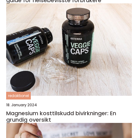
guide for helsebevisste forbrukere
redaktionel
18. January 2024
Magnesium kosttilskudd bivirkninger: En
grundig oversikt