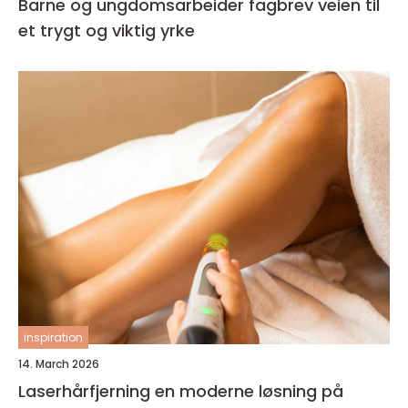
Barne og ungdomsarbeider fagbrev veien til
et trygt og viktig yrke
inspiration
14. March 2026
Laserhårfjerning en moderne løsning på