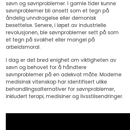
søvn og søvnproblemer. I gamle tider kunne
søvnproblemer bli ansett som et tegn på
åndelig unndragelse eller demonisk
besettelse. Senere, i løpet av industrielle
revolusjonen, ble søvnproblemer sett på som
et tegn på svakhet eller mangel på
arbeidsmoral.
I dag er det bred enighet om viktigheten av
søvn og behovet for å håndtere
søvnproblemer på en adekvat måte. Moderne
medisinsk vitenskap har identifisert ulike
behandlingsalternativer for søvnproblemer,
inkludert terapi, medisiner og livsstilsendringer.