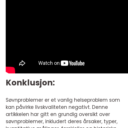
Konklusjon:
Søvnproblemer er et vanlig helseproblem som
kan påvirke livskvaliteten negativt. Denne
artikkelen har gitt en grundig oversikt over
søvnproblemer, inkludert deres årsaker, typer,