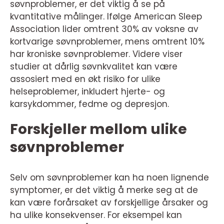
søvnproblemer, er det viktig å se på
kvantitative målinger. Ifølge American Sleep
Association lider omtrent 30% av voksne av
kortvarige søvnproblemer, mens omtrent 10%
har kroniske søvnproblemer. Videre viser
studier at dårlig søvnkvalitet kan være
assosiert med en økt risiko for ulike
helseproblemer, inkludert hjerte- og
karsykdommer, fedme og depresjon.
Forskjeller mellom ulike
søvnproblemer
Selv om søvnproblemer kan ha noen lignende
symptomer, er det viktig å merke seg at de
kan være forårsaket av forskjellige årsaker og
ha ulike konsekvenser. For eksempel kan