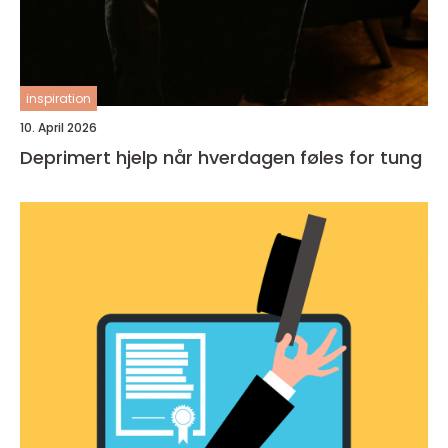
inspiration
10. April 2026
Deprimert hjelp når hverdagen føles for tung