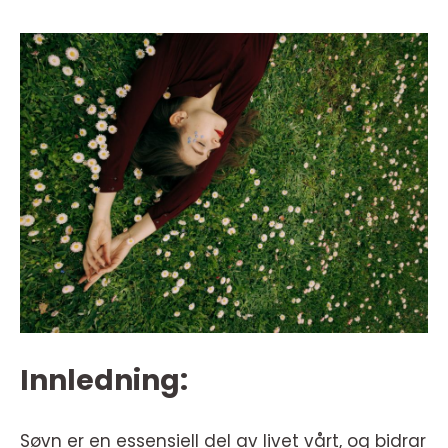
Innledning:
Søvn er en essensiell del av livet vårt, og bidrar