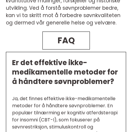
kvantitative målinger, forskjeller og historiske
utvikling. Ved å forstå søvnproblemer bedre,
kan vi ta skritt mot å forbedre søvnkvaliteten
og dermed vår generelle helse og velvære.
FAQ
Er det effektive ikke-
medikamentelle metoder for
å håndtere søvnproblemer?
Ja, det finnes effektive ikke-medikamentelle
metoder for å håndtere søvnproblemer. En
populær tilnærming er kognitiv atferdsterapi
for insomni (CBT-I), som fokuserer på
søvnrestriksjon, stimuluskontroll og