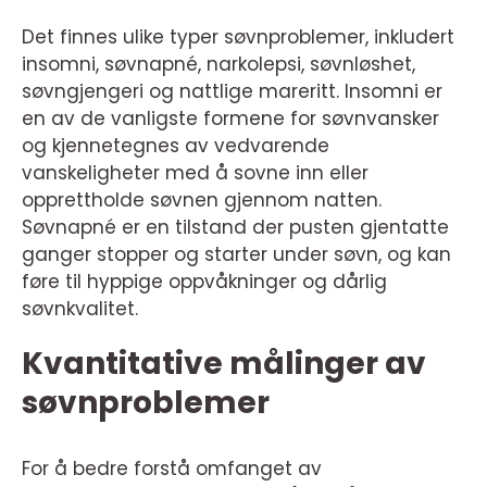
Det finnes ulike typer søvnproblemer, inkludert
insomni, søvnapné, narkolepsi, søvnløshet,
søvngjengeri og nattlige mareritt. Insomni er
en av de vanligste formene for søvnvansker
og kjennetegnes av vedvarende
vanskeligheter med å sovne inn eller
opprettholde søvnen gjennom natten.
Søvnapné er en tilstand der pusten gjentatte
ganger stopper og starter under søvn, og kan
føre til hyppige oppvåkninger og dårlig
søvnkvalitet.
Kvantitative målinger av
søvnproblemer
For å bedre forstå omfanget av