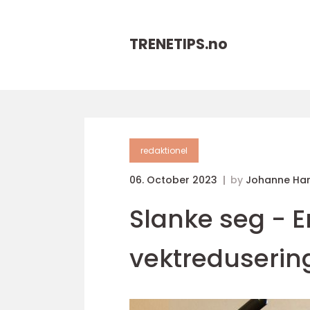
TRENETIPS.
no
redaktionel
06. October 2023
by
Johanne Ha
Slanke seg - E
vektreduserin