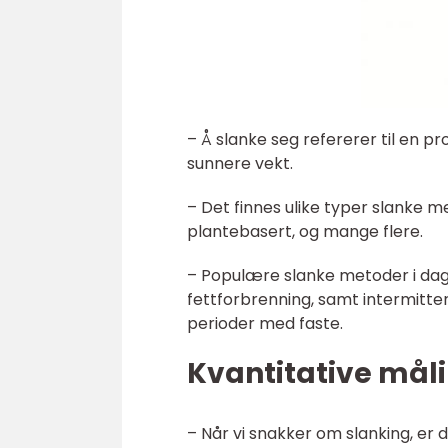
– Å slanke seg refererer til en 
sunnere vekt.
– Det finnes ulike typer slanke me
plantebasert, og mange flere.
– Populære slanke metoder i dag
fettforbrenning, samt intermitt
perioder med faste.
Kvantitative mål
– Når vi snakker om slanking, er d