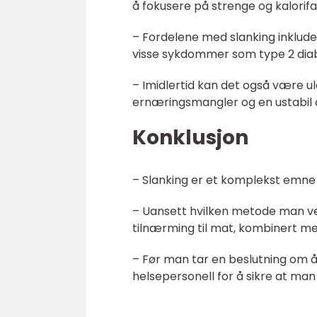
å fokusere på strenge og kalorifat
– Fordelene med slanking inklude
visse sykdommer som type 2 dia
– Imidlertid kan det også være 
ernæringsmangler og en ustabil o
Konklusjon
– Slanking er et komplekst emne 
– Uansett hvilken metode man vel
tilnærming til mat, kombinert med
– Før man tar en beslutning om å 
helsepersonell for å sikre at man 