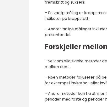
fremskritt og suksess.
– En vanlig måling er kroppsmass
indikator på kroppsfett.
– Andre vanlige målinger inkluder
prosentandel.
Forskjeller mell
– Selv om alle slanke metoder del
mellom dem.
– Noen metoder fokuserer på be
for eksempel lavkarbo- eller lavf
– Andre metoder kan ha et mer fl
perioder med faste og perioder 