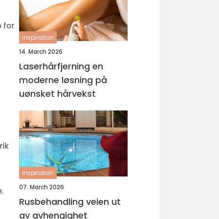
 for
inspiration
14. March 2026
Laserhårfjerning en
moderne løsning på
uønsket hårvekst
rik
inspiration
07. March 2026
.
Rusbehandling veien ut
av avhengighet