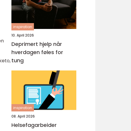
inspiration
10. April 2026
en
Deprimert hjelp når
hverdagen føles for
tung
keto,
inspiration
08. April 2026
Helsefagarbeider