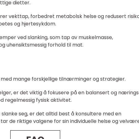
tige dietter.
rer vekttap, forbedret metabolsk helse og redusert risiko
betes og hjertesykdom.
ulemper ved slanking, som tap av muskelmasse,
g uhensiktsmessig forhold til mat.
med mange forskjellige tilnærminger og strategier.
ger, er det viktig å fokusere på en balansert og nærings
 regelmessig fysisk aktivitet.
slanke seg, er det alltid best å konsultere med en
tar de riktige valgene for sin individuelle helse og velvære