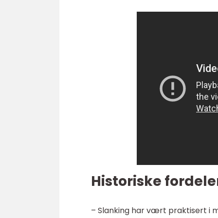
Historiske fordel
– Slanking har vært praktisert i 