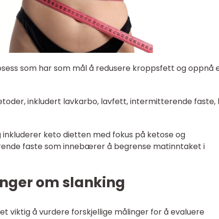
prosess som har som mål å redusere kroppsfett og oppnå 
toder, inkludert lavkarbo, lavfett, intermitterende faste, 
 inkluderer keto dietten med fokus på ketose og
erende faste som innebærer å begrense matinntaket i
inger om slanking
et viktig å vurdere forskjellige målinger for å evaluere