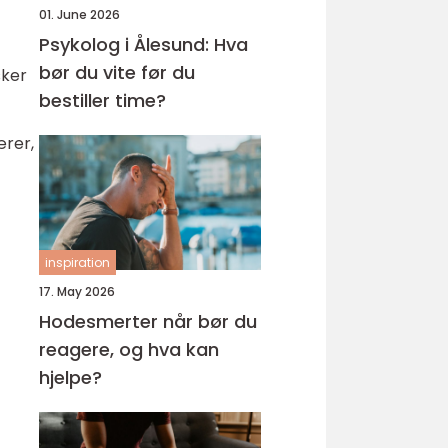
01. June 2026
Psykolog i Ålesund: Hva
bør du vite før du
sker
bestiller time?
ærer,
inspiration
17. May 2026
Hodesmerter når bør du
reagere, og hva kan
hjelpe?