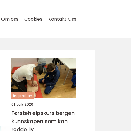
Om oss
Cookies
Kontakt Oss
inspiration
01. July 2026
Førstehjelpskurs bergen
kunnskapen som kan
redde liv