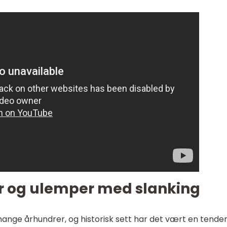
er og ulemper med slanking
mange århundrer, og historisk sett har det vært en tendens