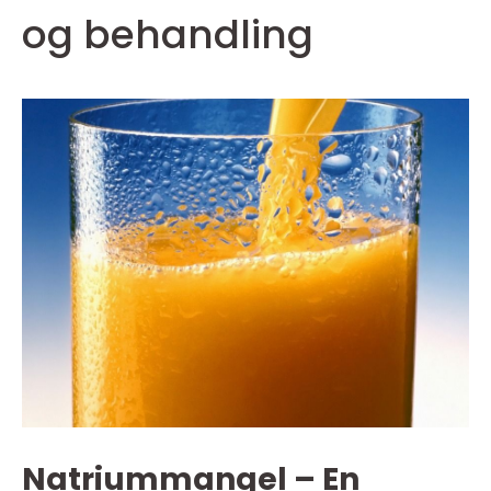
og behandling
Natriummangel – En