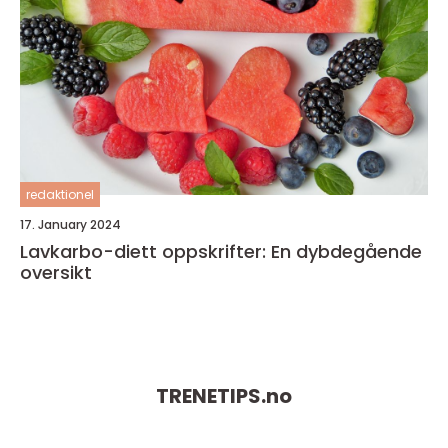
redaktionel
17. January 2024
Lavkarbo-diett oppskrifter: En dybdegående
oversikt
TRENETIPS.
no