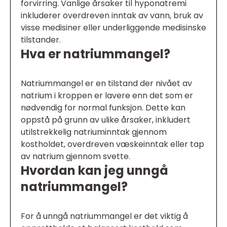
forvirring. Vanlige årsaker til hyponatremi
inkluderer overdreven inntak av vann, bruk av
visse medisiner eller underliggende medisinske
tilstander.
Hva er natriummangel?
Natriummangel er en tilstand der nivået av
natrium i kroppen er lavere enn det som er
nødvendig for normal funksjon. Dette kan
oppstå på grunn av ulike årsaker, inkludert
utilstrekkelig natriuminntak gjennom
kostholdet, overdreven væskeinntak eller tap
av natrium gjennom svette.
Hvordan kan jeg unngå
natriummangel?
For å unngå natriummangel er det viktig å