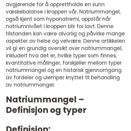
avgjørende for å opprettholde en sunn
væskebalanse i kroppen vår. Natriummangel,
også kjent som hyponatremi, oppstår når
natriumnivået i kroppen blir for lavt. Denne
tilstanden kan være alvorlig og påvirke mange
aspekter av helse og velvære. Denne artikkelen
vil gi en grundig oversikt over natriummangel,
inkludert hva det er, hvilke typer som finnes,
kvantitative målinger, forskjeller mellom typer
natriummangel og en historisk gjennomgang
av fordeler og ulemper knyttet til behandling
av natriummangel.
Natriummangel –
Definisjon og typer
Definisjon: