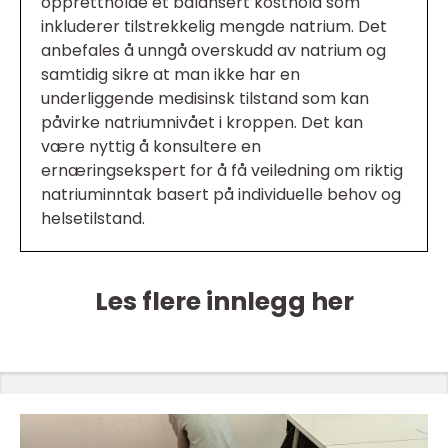
opprettholde et balansert kosthold som
inkluderer tilstrekkelig mengde natrium. Det
anbefales å unngå overskudd av natrium og
samtidig sikre at man ikke har en
underliggende medisinsk tilstand som kan
påvirke natriumnivået i kroppen. Det kan
være nyttig å konsultere en
ernæringsekspert for å få veiledning om riktig
natriuminntak basert på individuelle behov og
helsetilstand.
Les flere innlegg her