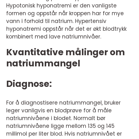
Hypotonisk hyponatremi er den vanligste
formen og oppstår når kroppen har for mye
vann i forhold til natrium. Hypertensiv
hyponatremi oppstår når det er økt blodtrykk
kombinert med lave natriumnivåer.
Kvantitative målinger om
natriummangel
Diagnose:
For å diagnostisere natriummangel, bruker
leger vanligvis en blodprøve for å måle
natriumnivåene i blodet. Normalt bør
natriumnivåene ligge mellom 135 og 145
millimol per liter blod. Hvis natriumnivået er