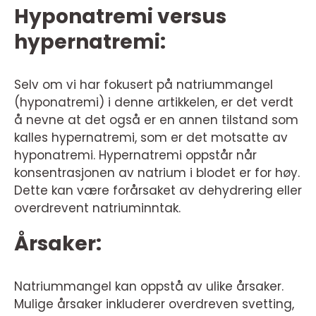
Hyponatremi versus
hypernatremi:
Selv om vi har fokusert på natriummangel
(hyponatremi) i denne artikkelen, er det verdt
å nevne at det også er en annen tilstand som
kalles hypernatremi, som er det motsatte av
hyponatremi. Hypernatremi oppstår når
konsentrasjonen av natrium i blodet er for høy.
Dette kan være forårsaket av dehydrering eller
overdrevent natriuminntak.
Årsaker:
Natriummangel kan oppstå av ulike årsaker.
Mulige årsaker inkluderer overdreven svetting,