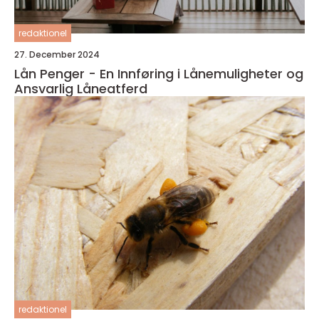
redaktionel
27. December 2024
Lån Penger - En Innføring i Lånemuligheter og
Ansvarlig Låneatferd
redaktionel