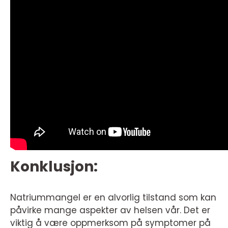
Konklusjon:
Natriummangel er en alvorlig tilstand som kan
påvirke mange aspekter av helsen vår. Det er
viktig å være oppmerksom på symptomer på