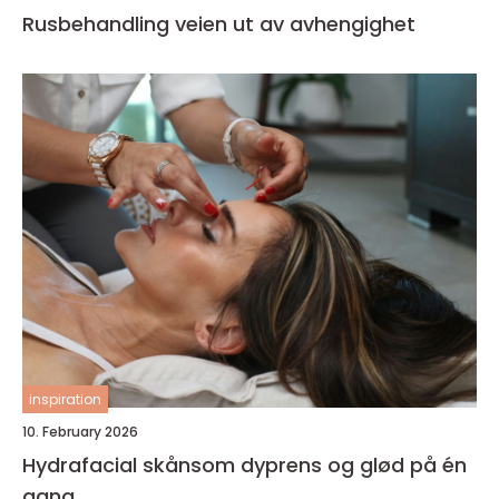
Rusbehandling veien ut av avhengighet
inspiration
10. February 2026
Hydrafacial skånsom dyprens og glød på én
gang