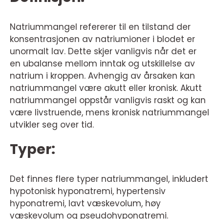
Natriummangel refererer til en tilstand der
konsentrasjonen av natriumioner i blodet er
unormalt lav. Dette skjer vanligvis når det er
en ubalanse mellom inntak og utskillelse av
natrium i kroppen. Avhengig av årsaken kan
natriummangel være akutt eller kronisk. Akutt
natriummangel oppstår vanligvis raskt og kan
være livstruende, mens kronisk natriummangel
utvikler seg over tid.
Typer:
Det finnes flere typer natriummangel, inkludert
hypotonisk hyponatremi, hypertensiv
hyponatremi, lavt væskevolum, høy
væskevolum og pseudohyponatremi.