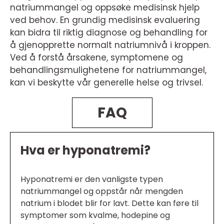
natriummangel og oppsøke medisinsk hjelp
ved behov. En grundig medisinsk evaluering
kan bidra til riktig diagnose og behandling for
å gjenopprette normalt natriumnivå i kroppen.
Ved å forstå årsakene, symptomene og
behandlingsmulighetene for natriummangel,
kan vi beskytte vår generelle helse og trivsel.
FAQ
Hva er hyponatremi?
Hyponatremi er den vanligste typen
natriummangel og oppstår når mengden
natrium i blodet blir for lavt. Dette kan føre til
symptomer som kvalme, hodepine og