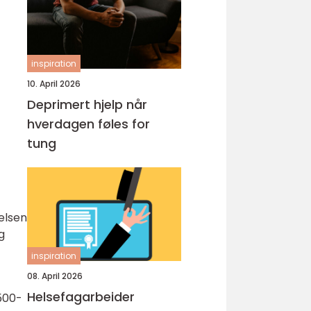
inspiration
10. April 2026
Deprimert hjelp når
hverdagen føles for
tung
elsen
g
inspiration
08. April 2026
Helsefagarbeider
 500-