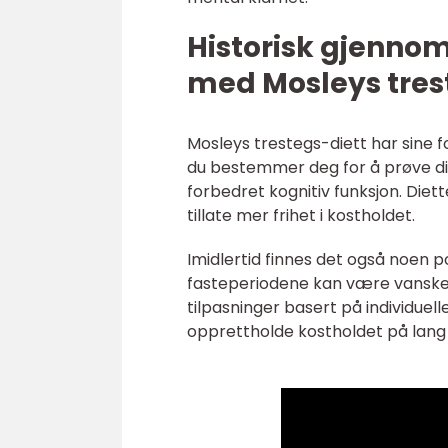
Historisk gjenno
med Mosleys tres
Mosleys trestegs-diett har sine f
du bestemmer deg for å prøve die
forbedret kognitiv funksjon. Diet
tillate mer frihet i kostholdet.
Imidlertid finnes det også noen p
fasteperiodene kan være vanske
tilpasninger basert på individuel
opprettholde kostholdet på lang s