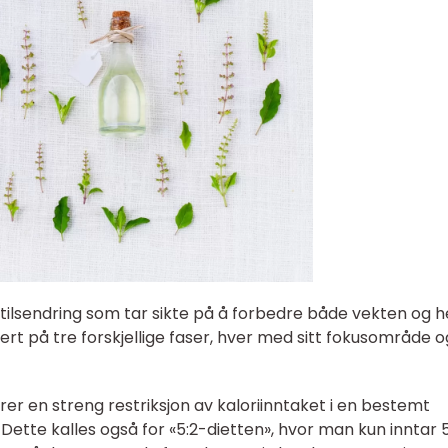
stilsendring som tar sikte på å forbedre både vekten og h
sert på tre forskjellige faser, hver med sitt fokusområde o
ærer en streng restriksjon av kaloriinntaket i en bestemt
. Dette kalles også for «5:2-dietten», hvor man kun inntar