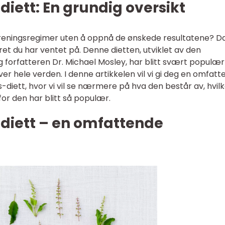
diett: En grundig oversikt
 treningsregimer uten å oppnå de ønskede resultatene? D
et du har ventet på. Denne dietten, utviklet av den
og forfatteren Dr. Michael Mosley, har blitt svært populær
er hele verden. I denne artikkelen vil vi gi deg en omfat
diett, hvor vi vil se nærmere på hva den består av, hvil
for den har blitt så populær.
-diett – en omfattende