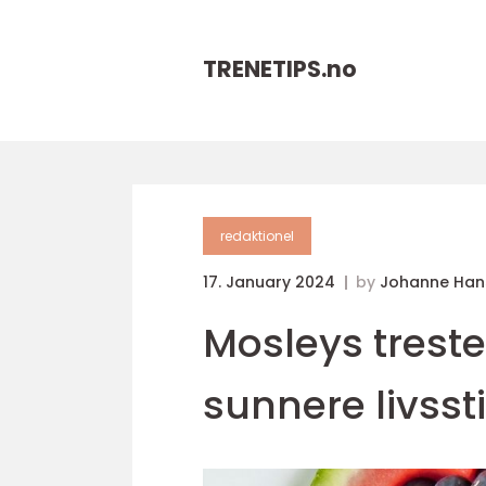
TRENETIPS.
no
redaktionel
17. January 2024
by
Johanne Han
Mosleys tresteg
sunnere livssti