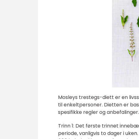
Mosleys trestegs-diett er en livs
til enkeltpersoner. Dietten er ba
spesifikke regler og anbefalinger.
Trinn 1: Det første trinnet inneb
periode, vanligvis to dager i uken