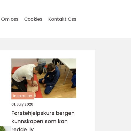
Om oss
Cookies
Kontakt Oss
inspiration
01. July 2026
Førstehjelpskurs bergen
kunnskapen som kan
redde liv