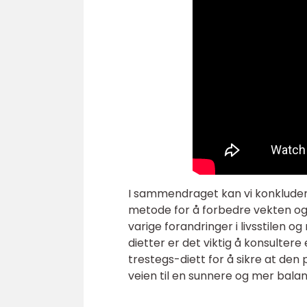
I sammendraget kan vi konkluder
metode for å forbedre vekten og 
varige forandringer i livsstilen
dietter er det viktig å konsulter
trestegs-diett for å sikre at den 
veien til en sunnere og mer balanse