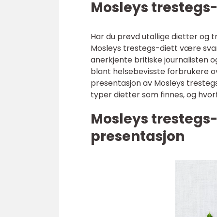
Mosleys trestegs-
Har du prøvd utallige dietter og
Mosleys trestegs-diett være svar
anerkjente britiske journalisten 
blant helsebevisste forbrukere ov
presentasjon av Mosleys trestegs-
typer dietter som finnes, og hvor
Mosleys trestegs
presentasjon