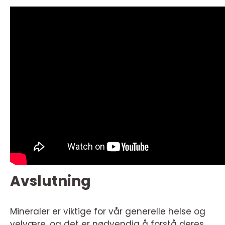
Avslutning
Mineraler er viktige for vår generelle helse og
velvære, og det er nødvendig å forstå deres