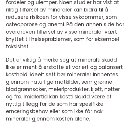
fordeler og ulemper. Noen studier har vist at
riktig tilførsel av mineraler kan bidra til å
redusere risikoen for visse sykdommer, som
osteoporose og anemi. På den annen side har
overdreven tilførsel av visse mineraler vært
knyttet til helseproblemer, som for eksempel
toksisitet.
Det er viktig å merke seg at mineraltilskudd
ikke er ment å erstatte et variert og balansert
kosthold. Ideelt sett bør mineraler innhentes
gjennom naturlige matkilder, som grønne
bladgrønnsaker, meieriprodukter, kjøtt, nøtter
og frø. Imidlertid kan kosttilskudd være et
nyttig tillegg for de som har spesifikke
ernæringsbehov eller som ikke får nok
mineraler gjennom kosten alene.