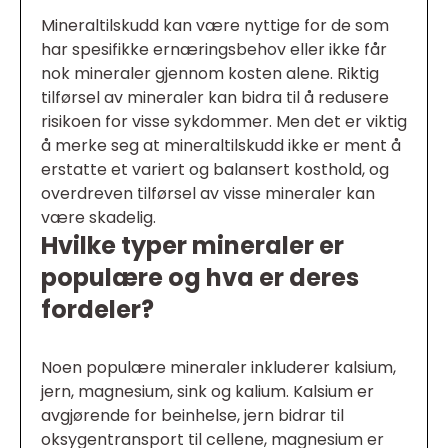
Mineraltilskudd kan være nyttige for de som
har spesifikke ernæringsbehov eller ikke får
nok mineraler gjennom kosten alene. Riktig
tilførsel av mineraler kan bidra til å redusere
risikoen for visse sykdommer. Men det er viktig
å merke seg at mineraltilskudd ikke er ment å
erstatte et variert og balansert kosthold, og
overdreven tilførsel av visse mineraler kan
være skadelig.
Hvilke typer mineraler er
populære og hva er deres
fordeler?
Noen populære mineraler inkluderer kalsium,
jern, magnesium, sink og kalium. Kalsium er
avgjørende for beinhelse, jern bidrar til
oksygentransport til cellene, magnesium er