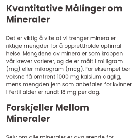
Kvantitative Målinger om
Mineraler
Det er viktig å vite at vi trenger mineraler i
riktige mengder for å opprettholde optimal
helse. Mengdene av mineraler som kroppen
vår krever varierer, og de er målt i milligram
(mg) eller mikrogram (mcg). For eksempel bør
voksne få omtrent 1000 mg kalsium daglig,
mens mengden jern som anbefales for kvinner
i fertil alder er rundt 18 mg per dag.
Forskjeller Mellom
Mineraler
Selv om alle mineraler er avgjørende for