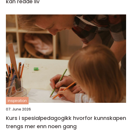
kan redde liv
inspiration
07. June 2026
Kurs i spesialpedagogikk hvorfor kunnskapen
trengs mer enn noen gang