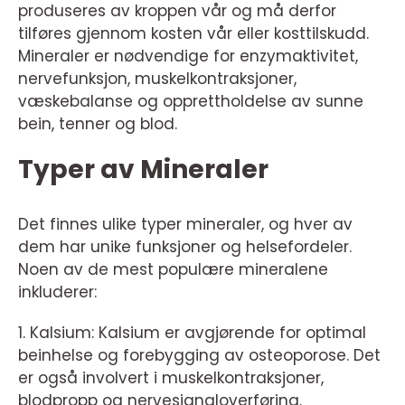
produseres av kroppen vår og må derfor
tilføres gjennom kosten vår eller kosttilskudd.
Mineraler er nødvendige for enzymaktivitet,
nervefunksjon, muskelkontraksjoner,
væskebalanse og opprettholdelse av sunne
bein, tenner og blod.
Typer av Mineraler
Det finnes ulike typer mineraler, og hver av
dem har unike funksjoner og helsefordeler.
Noen av de mest populære mineralene
inkluderer:
1. Kalsium: Kalsium er avgjørende for optimal
beinhelse og forebygging av osteoporose. Det
er også involvert i muskelkontraksjoner,
blodpropp og nervesignaloverføring.