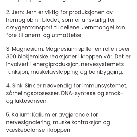
2. Jern: Jern er viktig for produksjonen av
hemoglobin i blodet, som er ansvarlig for
oksygentransport til cellene. Jernmangel kan
føre til anemi og utmattelse.
3. Magnesium: Magnesium spiller en rolle i over
300 biokjemiske reaksjoner i kroppen vår. Det er
involvert i energiproduksjon, nervesystemets
funksjon, muskelavslapping og beinbygging.
4. Sink: Sink er nødvendig for immunsystemet,
sårhelingsprosesser, DNA-syntese og smak-
og luktesansen.
5. Kalium: Kalium er avgjørende for
nervesignalering, muskelkontraksjon og
væskebalanse i kroppen.