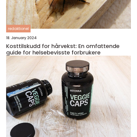
redaktionel
18. January 2024
Kosttilskudd for hårvekst: En omfattende
guide for helsebevisste forbrukere