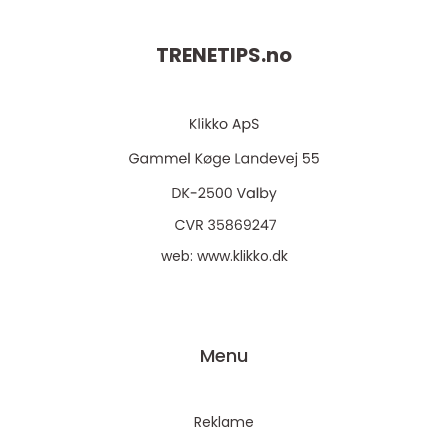
TRENETIPS.
no
web:
www.klikko.dk
Menu
Reklame