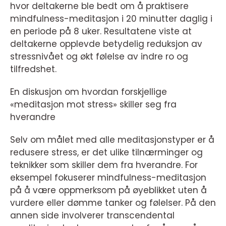
hvor deltakerne ble bedt om å praktisere
mindfulness-meditasjon i 20 minutter daglig i
en periode på 8 uker. Resultatene viste at
deltakerne opplevde betydelig reduksjon av
stressnivået og økt følelse av indre ro og
tilfredshet.
En diskusjon om hvordan forskjellige
«meditasjon mot stress» skiller seg fra
hverandre
Selv om målet med alle meditasjonstyper er å
redusere stress, er det ulike tilnærminger og
teknikker som skiller dem fra hverandre. For
eksempel fokuserer mindfulness-meditasjon
på å være oppmerksom på øyeblikket uten å
vurdere eller dømme tanker og følelser. På den
annen side involverer transcendental