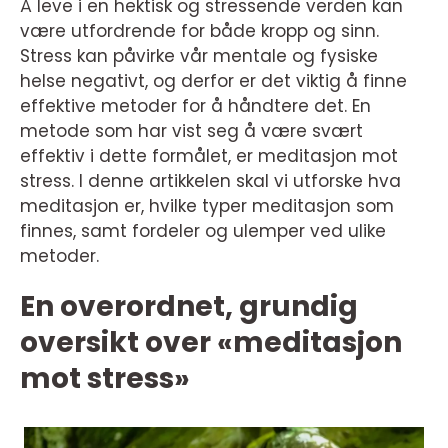
Å leve i en hektisk og stressende verden kan
være utfordrende for både kropp og sinn.
Stress kan påvirke vår mentale og fysiske
helse negativt, og derfor er det viktig å finne
effektive metoder for å håndtere det. En
metode som har vist seg å være svært
effektiv i dette formålet, er meditasjon mot
stress. I denne artikkelen skal vi utforske hva
meditasjon er, hvilke typer meditasjon som
finnes, samt fordeler og ulemper ved ulike
metoder.
En overordnet, grundig
oversikt over «meditasjon
mot stress»