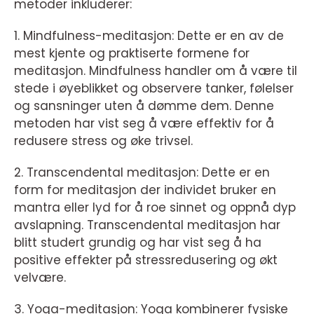
metoder inkluderer:
1. Mindfulness-meditasjon: Dette er en av de
mest kjente og praktiserte formene for
meditasjon. Mindfulness handler om å være til
stede i øyeblikket og observere tanker, følelser
og sansninger uten å dømme dem. Denne
metoden har vist seg å være effektiv for å
redusere stress og øke trivsel.
2. Transcendental meditasjon: Dette er en
form for meditasjon der individet bruker en
mantra eller lyd for å roe sinnet og oppnå dyp
avslapning. Transcendental meditasjon har
blitt studert grundig og har vist seg å ha
positive effekter på stressredusering og økt
velvære.
3. Yoga-meditasjon: Yoga kombinerer fysiske