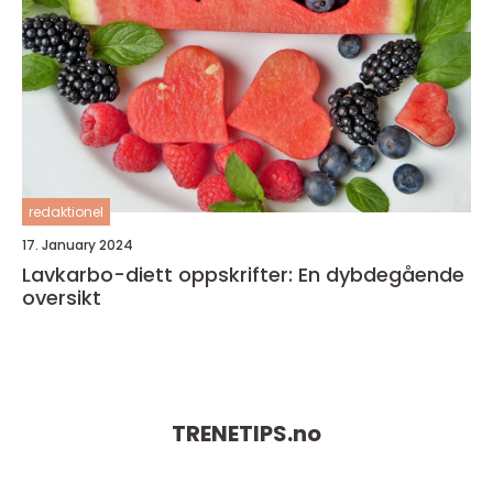
redaktionel
17. January 2024
Lavkarbo-diett oppskrifter: En dybdegående
oversikt
TRENETIPS.
no