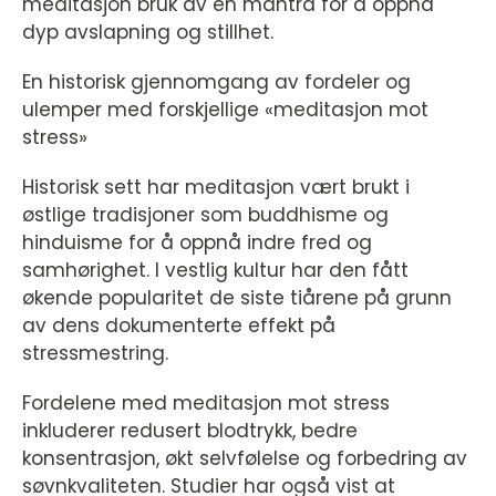
meditasjon bruk av en mantra for å oppnå
dyp avslapning og stillhet.
En historisk gjennomgang av fordeler og
ulemper med forskjellige «meditasjon mot
stress»
Historisk sett har meditasjon vært brukt i
østlige tradisjoner som buddhisme og
hinduisme for å oppnå indre fred og
samhørighet. I vestlig kultur har den fått
økende popularitet de siste tiårene på grunn
av dens dokumenterte effekt på
stressmestring.
Fordelene med meditasjon mot stress
inkluderer redusert blodtrykk, bedre
konsentrasjon, økt selvfølelse og forbedring av
søvnkvaliteten. Studier har også vist at