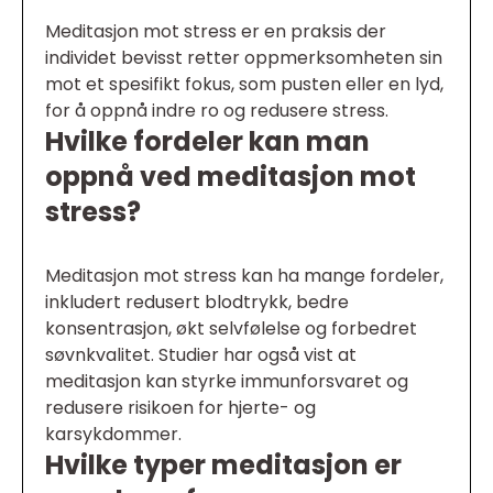
Meditasjon mot stress er en praksis der
individet bevisst retter oppmerksomheten sin
mot et spesifikt fokus, som pusten eller en lyd,
for å oppnå indre ro og redusere stress.
Hvilke fordeler kan man
oppnå ved meditasjon mot
stress?
Meditasjon mot stress kan ha mange fordeler,
inkludert redusert blodtrykk, bedre
konsentrasjon, økt selvfølelse og forbedret
søvnkvalitet. Studier har også vist at
meditasjon kan styrke immunforsvaret og
redusere risikoen for hjerte- og
karsykdommer.
Hvilke typer meditasjon er