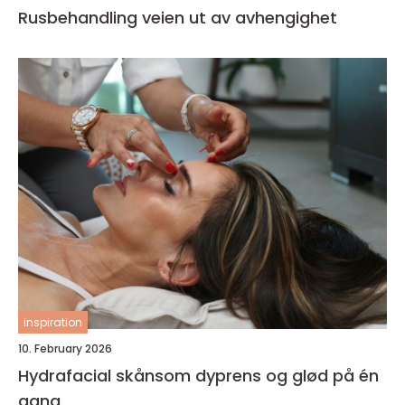
Rusbehandling veien ut av avhengighet
inspiration
10. February 2026
Hydrafacial skånsom dyprens og glød på én
gang