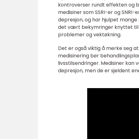
kontroverser rundt effekten og b
medisiner som SSRI-er og SNRI-er
depresjon, og har hjulpet mange m
det vært bekymringer knyttet til
problemer og vektøkning.
Det er også viktig å merke seg at 
medisinering bør behandlingsplan
livsstilsendringer. Medisiner kan 
depresjon, men de er sjeldent e