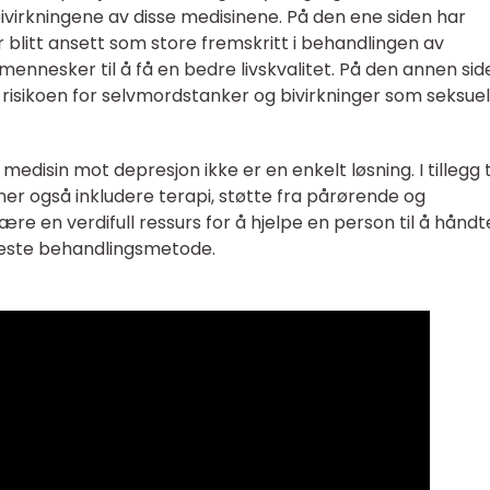
ivirkningene av disse medisinene. På den ene siden har
 blitt ansett som store fremskritt i behandlingen av
ennesker til å få en bedre livskvalitet. På den annen sid
 risikoen for selvmordstanker og bivirkninger som seksuel
medisin mot depresjon ikke er en enkelt løsning. I tillegg t
er også inkludere terapi, støtte fra pårørende og
være en verdifull ressurs for å hjelpe en person til å hånd
neste behandlingsmetode.