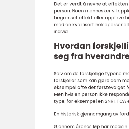
Det er verdt å nevne at effekten 
person. Noen mennesker vil oppl
begrenset effekt eller oppleve bi
med en kvalifisert helsepersonell
individ.
Hvordan forskjell
seg fra hverandr
Selv om de forskjellige typene m
forskjeller som kan gjøre dem mer 
eksempel ofte det førstevalget fo
Men hvis en person ikke respond
type, for eksempel en SNRI, TCA e
En historisk gjennomgang av ford
Gjennom årenes løp har medisin m