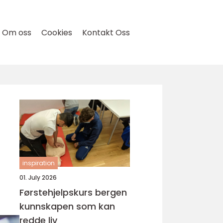
Om oss
Cookies
Kontakt Oss
inspiration
01. July 2026
Førstehjelpskurs bergen
kunnskapen som kan
redde liv