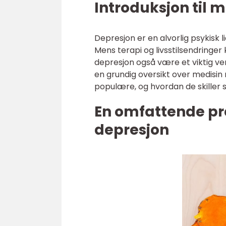
Introduksjon til 
Depresjon er en alvorlig psykisk 
Mens terapi og livsstilsendringe
depresjon også være et viktig verk
en grundig oversikt over medisin 
populære, og hvordan de skiller 
En omfattende pr
depresjon