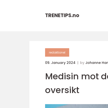
TRENETIPS.
no
redaktionel
09. January 2024
by
Johanne Ha
Medisin mot de
oversikt