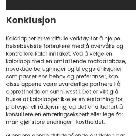
Konklusjon
Kaloriapper er verdifulle verktøy for å hjelpe
helsebevisste forbrukere med å overvåke og
kontrollere kaloriinntaket. Ved å velge en
kaloriapp med en omfattende matdatabase,
nøyaktige beregninger og tilleggsfunksjoner
som passer ens behov og preferanser, kan
disse appene være uvurderlige partnere i å
opprettholde en sunn livsstil. Det er viktig å
huske at kaloriapper ikke er en erstatning for
profesjonell rådgivning, og det er alltid lurt å
konsultere en ernæringsekspert eller lege før
man gjør store endringer i kostholdet.
Gjennom denne dybdegående artikkelen har