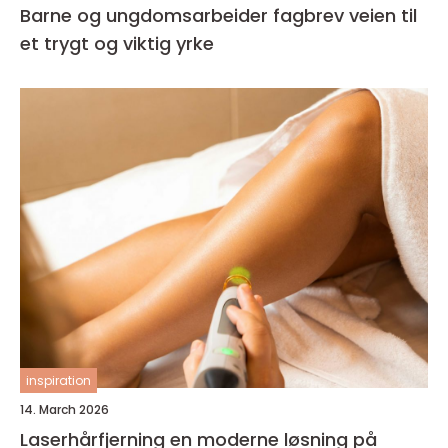
Barne og ungdomsarbeider fagbrev veien til
et trygt og viktig yrke
inspiration
14. March 2026
Laserhårfjerning en moderne løsning på