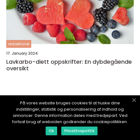
redaktionel
17. January 2024
Lavkarbo-diett oppskrifter: En dybdegående
oversikt
På vores website bruges cookies til at huske dine
TRENETIPS.
no
indstillinger, statistik og personalisering af indhold og
annoncer. Denne information deles med tredjepart. Ved
fortsat brug af websiden godkender du cookiepolitikken.
Ok
Privatlivspolitik