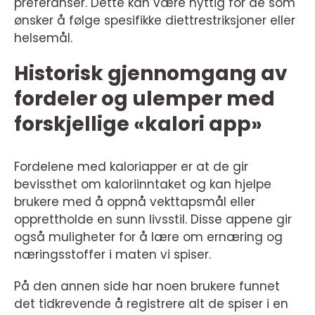
preferanser. Dette kan være nyttig for de som
ønsker å følge spesifikke diettrestriksjoner eller
helsemål.
Historisk gjennomgang av
fordeler og ulemper med
forskjellige «kalori app»
Fordelene med kaloriapper er at de gir
bevissthet om kaloriinntaket og kan hjelpe
brukere med å oppnå vekttapsmål eller
opprettholde en sunn livsstil. Disse appene gir
også muligheter for å lære om ernæring og
næringsstoffer i maten vi spiser.
På den annen side har noen brukere funnet
det tidkrevende å registrere alt de spiser i en