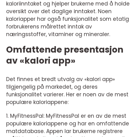
kaloriinntaket og hjelper brukerne med å holde
oversikt over det daglige inntaket. Noen
kaloriapper har også funksjonalitet som etatig
forbrukerens målrettet inntak av
næringsstoffer, vitaminer og mineraler.
Omfattende presentasjon
av «kalori app»
Det finnes et bredt utvalg av «kalori app»
tilgjengelig på markedet, og deres
funksjonalitet varierer. Her er noen av de mest
populære kaloriappene:
1. MyFitnessPal: MyFitnessPal er en av de mest
populære kaloriappene og har en omfattende
matdatabase. Appen lar brukerne registrere