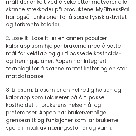
måltider enkelt ved å søke etter matvarer eller
skanne strekkoder på produktene. MyFitnessPal
har også funksjoner for å spore fysisk aktivitet
og forbrente kalorier.
2. Lose It!: Lose It! er en annen populær
kaloriapp som hjelper brukerne med å sette
mål for vekttap og gir tilpassede kostholds-
og treningsplaner. Appen har integrert
teknologi for å skanne matetiketter og en stor
matdatabase.
3. Lifesum: Lifesum er en helhetlig helse- og
kaloriapp som fokuserer på å tilpasse
kostholdet til brukerens helsemål og
preferanser. Appen har brukervennlige
grensesnitt og funksjoner som lar brukerne
spore inntak av næringsstoffer og vann.