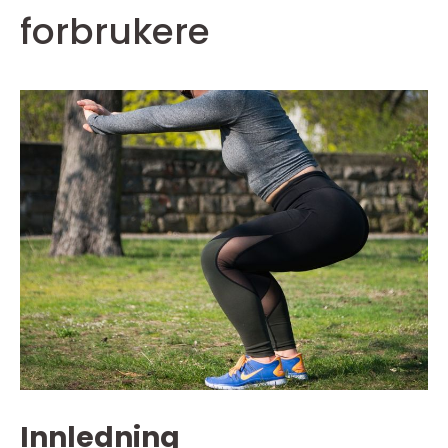
forbrukere
Innledning