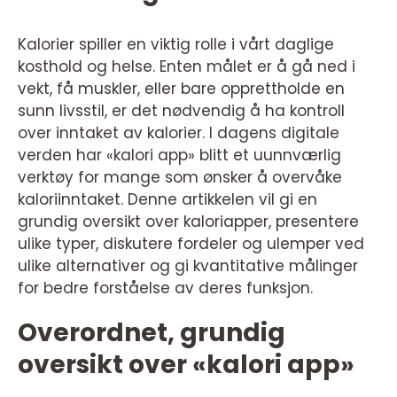
Kalorier spiller en viktig rolle i vårt daglige
kosthold og helse. Enten målet er å gå ned i
vekt, få muskler, eller bare opprettholde en
sunn livsstil, er det nødvendig å ha kontroll
over inntaket av kalorier. I dagens digitale
verden har «kalori app» blitt et uunnværlig
verktøy for mange som ønsker å overvåke
kaloriinntaket. Denne artikkelen vil gi en
grundig oversikt over kaloriapper, presentere
ulike typer, diskutere fordeler og ulemper ved
ulike alternativer og gi kvantitative målinger
for bedre forståelse av deres funksjon.
Overordnet, grundig
oversikt over «kalori app»