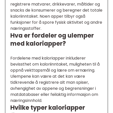
registrere matvarer, drikkevarer, måltider og
snacks de konsumerer og beregner det totale
kaloriinntaket. Noen apper tilbyr også
funksjoner for å spore fysisk aktivitet og andre
næringsstoffer.
Hva er fordeler og ulemper
med kaloriapper?
Fordelene med kaloriapper inkluderer
bevissthet om kaloriinntaket, muligheten til å
oppnå vekttapsmål og lære om ernæring.
Ulempene kan være at det kan være
tidkrevende å registrere alt man spiser,
avhengighet av appene og begrensninger i
matdatabaser eller feilaktig informasjon om
næringsinnhold.
Hvilke typer kaloriapper