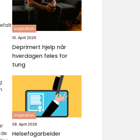
efalt
inspiration
10. April 2026
Deprimert hjelp når
hverdagen føles for
tung
g
m
inspiration
08. April 2026
ar
Helsefagarbeider
 de