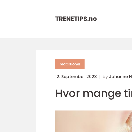
TRENETIPS.
no
redaktionel
12. September 2023
by
Johanne 
Hvor mange t