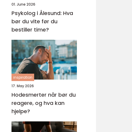
01. June 2026
Psykolog i Ålesund: Hva
bør du vite før du
bestiller time?
inspiration
17. May 2026
Hodesmerter når bør du
reagere, og hva kan
hjelpe?