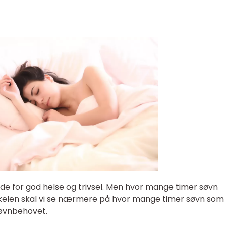
ende for god helse og trivsel. Men hvor mange timer søvn
ikkelen skal vi se nærmere på hvor mange timer søvn som
søvnbehovet.