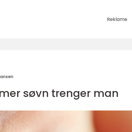
Reklame
Hansen
imer søvn trenger man