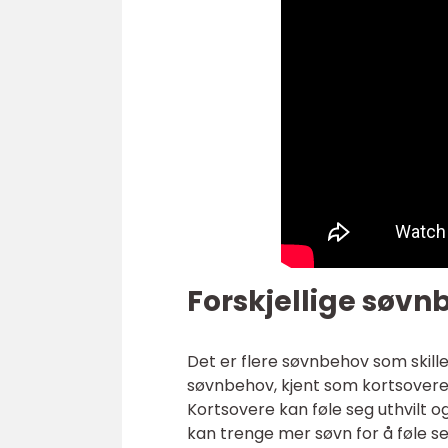
Forskjellige søvn
Det er flere søvnbehov som skill
søvnbehov, kjent som kortsovere
Kortsovere kan føle seg uthvilt 
kan trenge mer søvn for å føle s