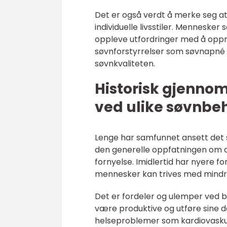
Det er også verdt å merke seg a
individuelle livsstiler. Mennesker
oppleve utfordringer med å oppr
søvnforstyrrelser som søvnapné 
søvnkvaliteten.
Historisk gjenno
ved ulike søvnbe
Lenge har samfunnet ansett det s
den generelle oppfatningen om at
fornyelse. Imidlertid har nyere fo
mennesker kan trives med mindr
Det er fordeler og ulemper ved b
være produktive og utføre sine d
helseproblemer som kardiovasku