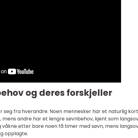
behov og deres forskjeller
er seg fra hverandre. Noen mennesker har et naturlig kor
, mens andre har et lengre søvnbehov, kjent som langsov
og våkne etter bare noen få timer med søvn, mens langso
eg opplagte.