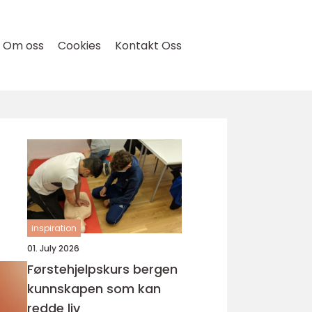
Om oss
Cookies
Kontakt Oss
inspiration
01. July 2026
Førstehjelpskurs bergen
kunnskapen som kan
redde liv