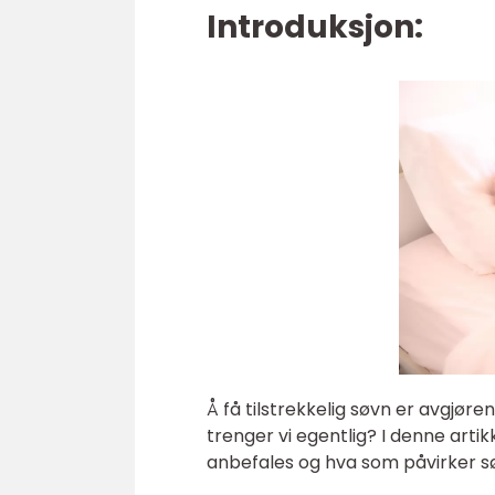
Introduksjon:
Å få tilstrekkelig søvn er avgjør
trenger vi egentlig? I denne art
anbefales og hva som påvirker 