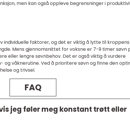
ksjon, men kan også oppleve begrensninger i produktivi
ndividuelle faktorer, og det er viktig å lytte til kroppens
mengde. Mens gjennomsnittet for voksne er 7-9 timer søvn 
re eller lengre søvnbehov. Det er også viktig å vurdere
- og våknerutine. Ved å prioritere søvn og finne den opt
lse og trivsel.
FAQ
is jeg føler meg konstant trøtt eller