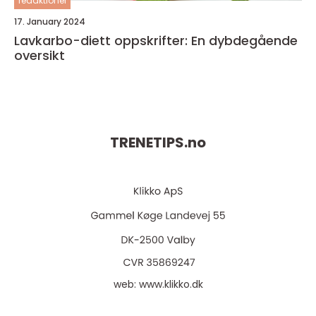
redaktionel
17. January 2024
Lavkarbo-diett oppskrifter: En dybdegående
oversikt
TRENETIPS.
no
web:
www.klikko.dk