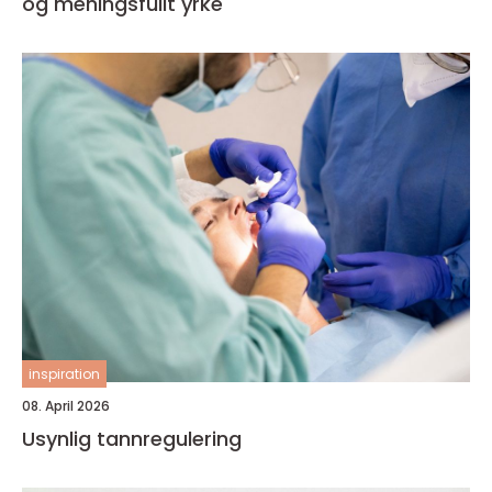
og meningsfullt yrke
inspiration
08. April 2026
Usynlig tannregulering