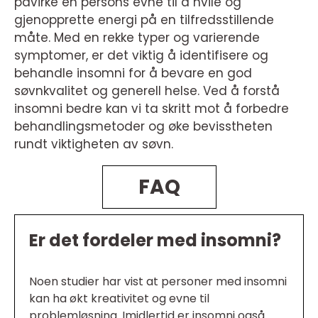
påvirke en persons evne til å hvile og
gjenopprette energi på en tilfredsstillende
måte. Med en rekke typer og varierende
symptomer, er det viktig å identifisere og
behandle insomni for å bevare en god
søvnkvalitet og generell helse. Ved å forstå
insomni bedre kan vi ta skritt mot å forbedre
behandlingsmetoder og øke bevisstheten
rundt viktigheten av søvn.
FAQ
Er det fordeler med insomni?
Noen studier har vist at personer med insomni
kan ha økt kreativitet og evne til
problemløsning. Imidlertid er insomni også