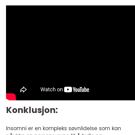
Konklusjon:
Insomni er en kompleks søvnlidelse som kan