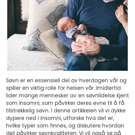
Søvn er en essensiell del av hverdagen vår og
spiller en viktig rolle for helsen vår. Imidlertid
lider mange mennesker av en søvnlidelse kjent
som insomni, som påvirker deres evne til å få
tilstrekkelig søvn. I denne artikkelen vil vi dykke
dypere ned i insomni, utforske hva det er,
hvilke typer som finnes, og diskutere hvordan
det påvirker søvnkvaliteten. Vi vil også se på