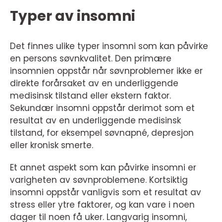
Typer av insomni
Det finnes ulike typer insomni som kan påvirke
en persons søvnkvalitet. Den primære
insomnien oppstår når søvnproblemer ikke er
direkte forårsaket av en underliggende
medisinsk tilstand eller ekstern faktor.
Sekundær insomni oppstår derimot som et
resultat av en underliggende medisinsk
tilstand, for eksempel søvnapné, depresjon
eller kronisk smerte.
Et annet aspekt som kan påvirke insomni er
varigheten av søvnproblemene. Kortsiktig
insomni oppstår vanligvis som et resultat av
stress eller ytre faktorer, og kan vare i noen
dager til noen få uker. Langvarig insomni,