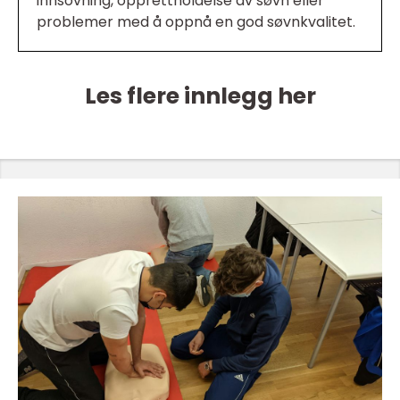
innsovning, opprettholdelse av søvn eller
problemer med å oppnå en god søvnkvalitet.
Les flere innlegg her