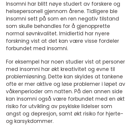
Insomni har blitt nøye studert av forskere og
helsepersonell gjennom årene. Tidligere ble
insomni sett på som en ren negativ tilstand
som skulle behandles for å gjenopprette
normal søvnkvalitet. Imidlertid har nyere
forskning vist at det kan være visse fordeler
forbundet med insomni.
For eksempel har noen studier vist at personer
med insomni har økt kreativitet og evne til
problemløsning. Dette kan skyldes at tankene
ofte er mer aktive og løse problemer i løpet av
våkenperioder om natten. På den annen side
kan insomni også være forbundet med en økt
risiko for utvikling av psykiske lidelser som
angst og depresjon, samt økt risiko for hjerte-
og karsykdommer.