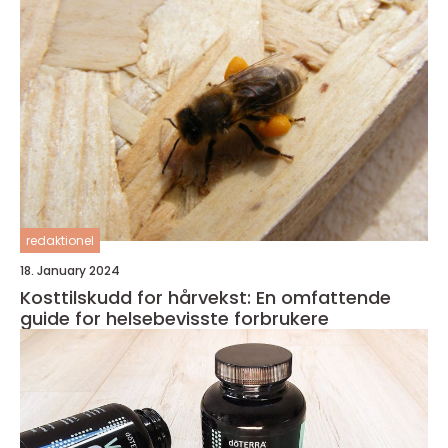
redaktionel
18. January 2024
Kosttilskudd for hårvekst: En omfattende
guide for helsebevisste forbrukere