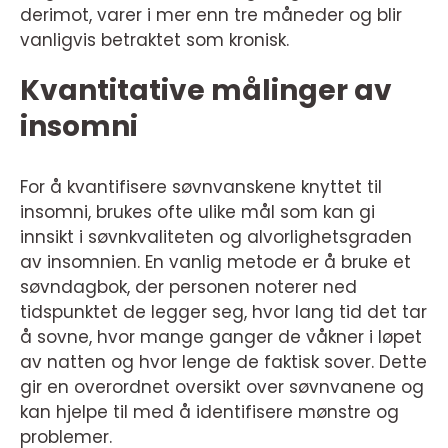
derimot, varer i mer enn tre måneder og blir
vanligvis betraktet som kronisk.
Kvantitative målinger av
insomni
For å kvantifisere søvnvanskene knyttet til
insomni, brukes ofte ulike mål som kan gi
innsikt i søvnkvaliteten og alvorlighetsgraden
av insomnien. En vanlig metode er å bruke et
søvndagbok, der personen noterer ned
tidspunktet de legger seg, hvor lang tid det tar
å sovne, hvor mange ganger de våkner i løpet
av natten og hvor lenge de faktisk sover. Dette
gir en overordnet oversikt over søvnvanene og
kan hjelpe til med å identifisere mønstre og
problemer.