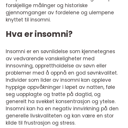
forskjellige målinger og historiske
gjennomganger av fordelene og ulempene
knyttet til insomni.
Hva er insomni?
Insomni er en søvnlidelse som kjennetegnes
av vedvarende vanskeligheter med
innsovning, opprettholdelse av søvn eller
problemer med å oppnå en god søvnkvalitet.
Individer som lider av insomni kan oppleve
hyppige oppvåkninger i løpet av natten, føle
seg uopplagte og trøtte på dagtid, og
generelt ha svekket konsentrasjon og ytelse.
Insomni kan ha en negativ innvirkning på den
generelle livskvaliteten og kan være en stor
kilde til frustrasjon og stress.