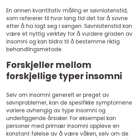
En annen kvantitativ måling er søvnlatenstid,
som refererer til hvor lang tid det tar å sovne
etter å ha lagt seg i sengen. Søvnlatenstid kan
være et nyttig verktøy for å vurdere graden av
insomni og kan bidra til å bestemme riktig
behandlingsmetode.
Forskjeller mellom
forskjellige typer insomni
Selv om insomni generelt er preget av
søvnproblemer, kan de spesifikke symptomene
variere avhengig av type insomni og
underliggende årsaker. For eksempel kan
personer med primær insomni oppleve en
konstant følelse av å være våken, selv om de