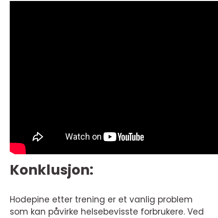
Konklusjon:
Hodepine etter trening er et vanlig problem
som kan påvirke helsebevisste forbrukere. Ved