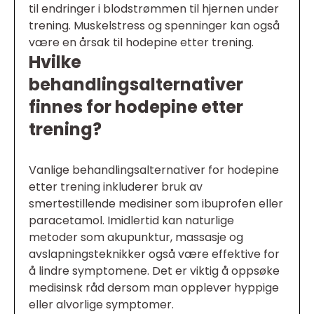
til endringer i blodstrømmen til hjernen under
trening. Muskelstress og spenninger kan også
være en årsak til hodepine etter trening.
Hvilke
behandlingsalternativer
finnes for hodepine etter
trening?
Vanlige behandlingsalternativer for hodepine
etter trening inkluderer bruk av
smertestillende medisiner som ibuprofen eller
paracetamol. Imidlertid kan naturlige
metoder som akupunktur, massasje og
avslapningsteknikker også være effektive for
å lindre symptomene. Det er viktig å oppsøke
medisinsk råd dersom man opplever hyppige
eller alvorlige symptomer.