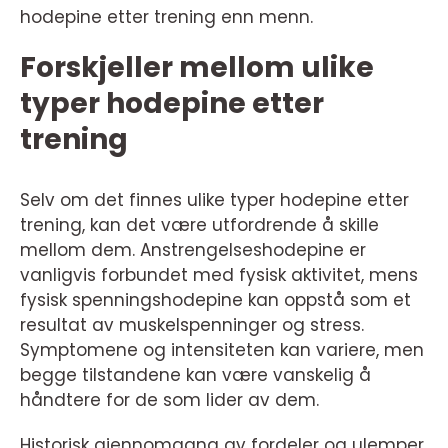
hodepine etter trening enn menn.
Forskjeller mellom ulike
typer hodepine etter
trening
Selv om det finnes ulike typer hodepine etter
trening, kan det være utfordrende å skille
mellom dem. Anstrengelseshodepine er
vanligvis forbundet med fysisk aktivitet, mens
fysisk spenningshodepine kan oppstå som et
resultat av muskelspenninger og stress.
Symptomene og intensiteten kan variere, men
begge tilstandene kan være vanskelig å
håndtere for de som lider av dem.
Historisk gjennomgang av fordeler og ulemper