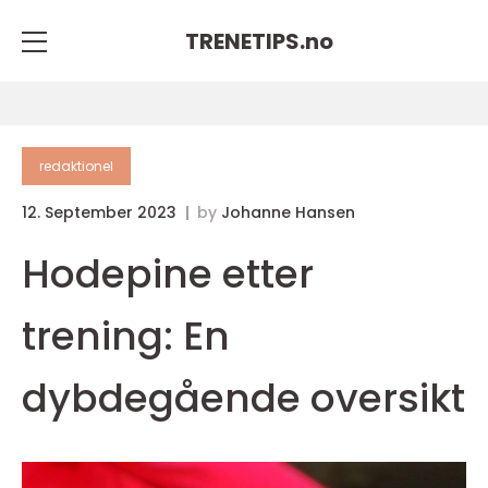
TRENETIPS.
no
redaktionel
12. September 2023
by
Johanne Hansen
Hodepine etter
trening: En
dybdegående oversikt