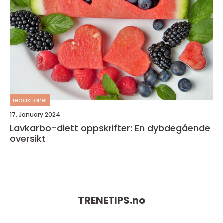
redaktionel
17. January 2024
Lavkarbo-diett oppskrifter: En dybdegående
oversikt
TRENETIPS.
no