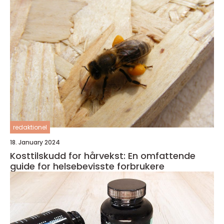
redaktionel
18. January 2024
Kosttilskudd for hårvekst: En omfattende
guide for helsebevisste forbrukere