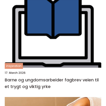
inspiration
17. March 2026
Barne og ungdomsarbeider fagbrev veien til
et trygt og viktig yrke