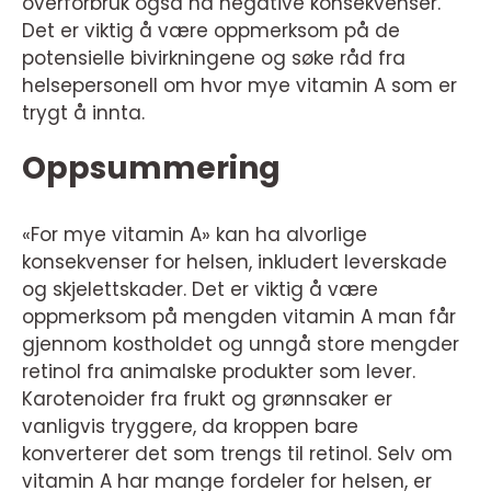
overforbruk også ha negative konsekvenser.
Det er viktig å være oppmerksom på de
potensielle bivirkningene og søke råd fra
helsepersonell om hvor mye vitamin A som er
trygt å innta.
Oppsummering
«For mye vitamin A» kan ha alvorlige
konsekvenser for helsen, inkludert leverskade
og skjelettskader. Det er viktig å være
oppmerksom på mengden vitamin A man får
gjennom kostholdet og unngå store mengder
retinol fra animalske produkter som lever.
Karotenoider fra frukt og grønnsaker er
vanligvis tryggere, da kroppen bare
konverterer det som trengs til retinol. Selv om
vitamin A har mange fordeler for helsen, er