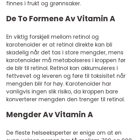
finnes i frukt og grønnsaker.
De To Formene Av Vitamin A
En viktig forskjell mellom retinol og
karotenoider er at retinol direkte kan bli
skadelig når det tas i store mengder, mens
karotenoider må metabolseres i kroppen før
de blir til retinol. Retinol kan akkumuleres i
fettvevet og leveren og føre til toksisitet når
mengden blir for høy. Karotenoider har
vanligvis ingen slik risiko, da kroppen bare
konverterer mengden den trenger til retinol.
Mengder Av Vitamin A
De fleste helseeksperter er enige om at en