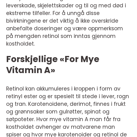
leverskade, skjelettskader og til og med død i
ekstreme tilfeller. For å unngå disse
bivirkningene er det viktig å ikke overskride
anbefalte doseringer og være oppmerksom
på mengden retinol som inntas gjennom
kostholdet.
Forskjellige «For Mye
Vitamin A»
Retinol kan akkumuleres i kroppen i form av
retinyl ester og er spesielt til stede i lever, rogn
og tran. Karotenoidene, derimot, finnes i frukt
og grønnsaker som gulrøtter, spinat og
søtpoteter. Hvor mye vitamin A man får fra
kostholdet avhenger av matvarene man
spiser og hvor mye karotenoider og retinol de