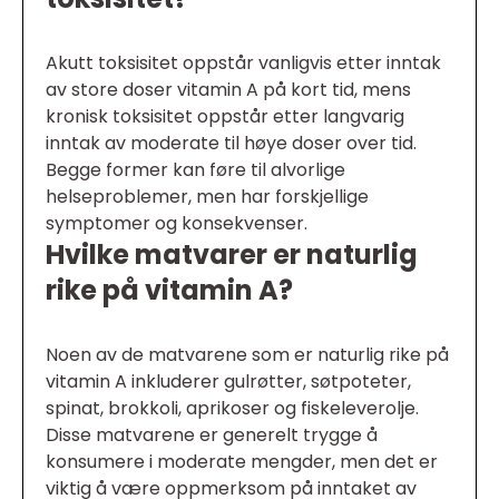
Akutt toksisitet oppstår vanligvis etter inntak
av store doser vitamin A på kort tid, mens
kronisk toksisitet oppstår etter langvarig
inntak av moderate til høye doser over tid.
Begge former kan føre til alvorlige
helseproblemer, men har forskjellige
symptomer og konsekvenser.
Hvilke matvarer er naturlig
rike på vitamin A?
Noen av de matvarene som er naturlig rike på
vitamin A inkluderer gulrøtter, søtpoteter,
spinat, brokkoli, aprikoser og fiskeleverolje.
Disse matvarene er generelt trygge å
konsumere i moderate mengder, men det er
viktig å være oppmerksom på inntaket av