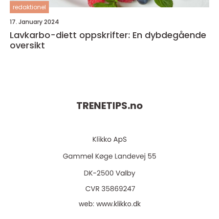
redaktionel
17. January 2024
Lavkarbo-diett oppskrifter: En dybdegående
oversikt
TRENETIPS.
no
web:
www.klikko.dk