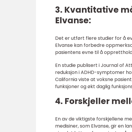
3. Kvantitative 
Elvanse:
Det er utført flere studier for å 
Elvanse kan forbedre oppmerksom
pasientens evne til å oppretthol
En studie publisert i Journal of A
reduksjon i ADHD-symptomer hos 
California viste at voksne pasien
funksjoner og økt daglig funksjon
4. Forskjeller m
En av de viktigste forskjellene m
medisiner, som Elvanse, gir en la