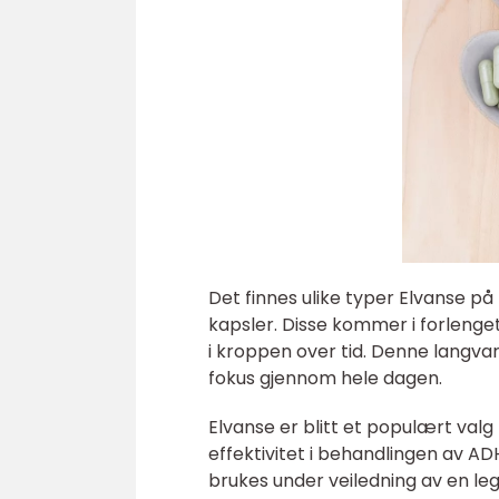
Det finnes ulike typer Elvanse p
kapsler. Disse kommer i forlenget 
i kroppen over tid. Denne langvar
fokus gjennom hele dagen.
Elvanse er blitt et populært valg
effektivitet i behandlingen av A
brukes under veiledning av en lege