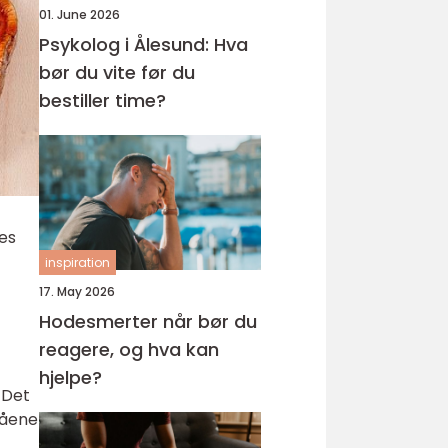
01. June 2026
Psykolog i Ålesund: Hva
bør du vite før du
bestiller time?
nes
inspiration
17. May 2026
Hodesmerter når bør du
reagere, og hva kan
hjelpe?
 Det
våene