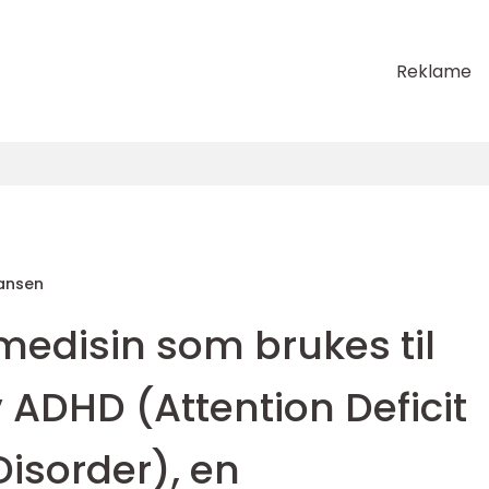
Reklame
ansen
medisin som brukes til
ADHD (Attention Deficit
Disorder), en