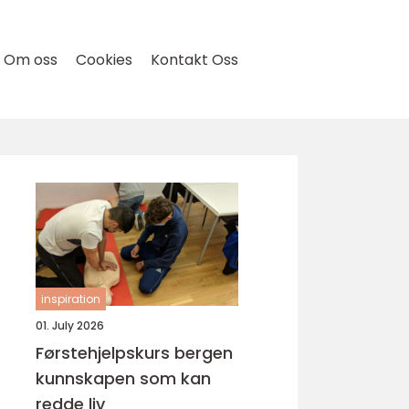
Om oss
Cookies
Kontakt Oss
inspiration
01. July 2026
Førstehjelpskurs bergen
kunnskapen som kan
redde liv