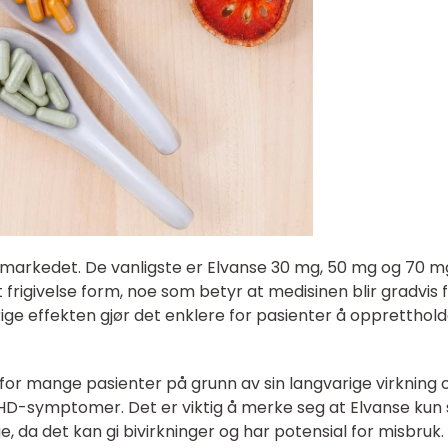
å markedet. De vanligste er Elvanse 30 mg, 50 mg og 70 m
frigivelse form, noe som betyr at medisinen blir gradvis fr
ige effekten gjør det enklere for pasienter å oppretthol
 for mange pasienter på grunn av sin langvarige virkning 
DHD-symptomer. Det er viktig å merke seg at Elvanse kun 
, da det kan gi bivirkninger og har potensial for misbruk.