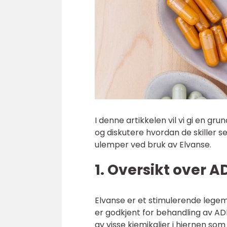
I denne artikkelen vil vi gi en gr
og diskutere hvordan de skiller se
ulemper ved bruk av Elvanse.
1. Oversikt over 
Elvanse er et stimulerende legem
er godkjent for behandling av AD
av visse kjemikalier i hjernen s