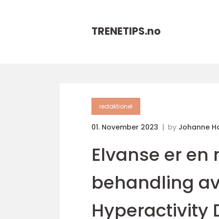
TRENETIPS.
no
redaktionel
01. November 2023
by
Johanne H
Elvanse er en 
behandling av 
Hyperactivity 