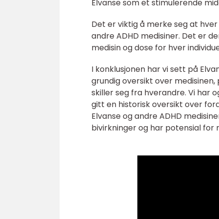
Elvanse som et stimulerende mid
Det er viktig å merke seg at hver 
andre ADHD medisiner. Det er derf
medisin og dose for hver individue
I konklusjonen har vi sett på Elv
grundig oversikt over medisinen,
skiller seg fra hverandre. Vi har 
gitt en historisk oversikt over fo
Elvanse og andre ADHD medisiner 
bivirkninger og har potensial for 