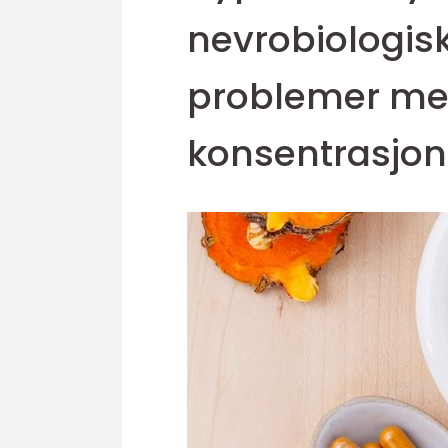
nevrobiologisk 
problemer m
konsentrasjon