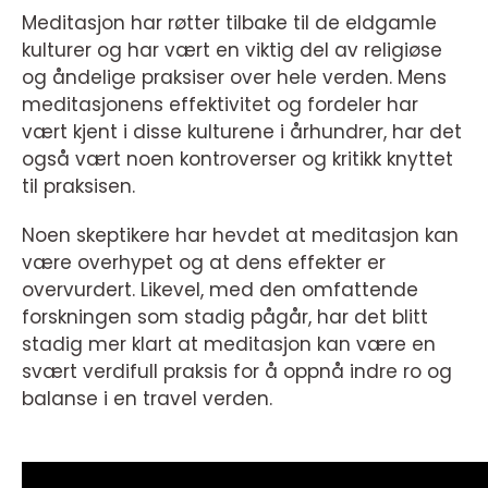
Meditasjon har røtter tilbake til de eldgamle
kulturer og har vært en viktig del av religiøse
og åndelige praksiser over hele verden. Mens
meditasjonens effektivitet og fordeler har
vært kjent i disse kulturene i århundrer, har det
også vært noen kontroverser og kritikk knyttet
til praksisen.
Noen skeptikere har hevdet at meditasjon kan
være overhypet og at dens effekter er
overvurdert. Likevel, med den omfattende
forskningen som stadig pågår, har det blitt
stadig mer klart at meditasjon kan være en
svært verdifull praksis for å oppnå indre ro og
balanse i en travel verden.