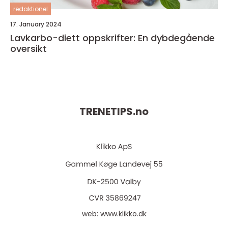
redaktionel
17. January 2024
Lavkarbo-diett oppskrifter: En dybdegående
oversikt
TRENETIPS.
no
web:
www.klikko.dk