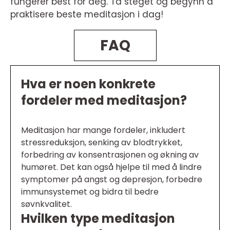
fungerer best for deg. Ta steget og begynn å
praktisere beste meditasjon i dag!
FAQ
Hva er noen konkrete
fordeler med meditasjon?
Meditasjon har mange fordeler, inkludert
stressreduksjon, senking av blodtrykket,
forbedring av konsentrasjonen og økning av
humøret. Det kan også hjelpe til med å lindre
symptomer på angst og depresjon, forbedre
immunsystemet og bidra til bedre
søvnkvalitet.
Hvilken type meditasjon