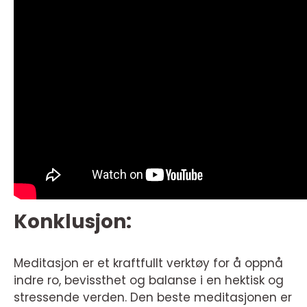
Konklusjon:
Meditasjon er et kraftfullt verktøy for å oppnå
indre ro, bevissthet og balanse i en hektisk og
stressende verden. Den beste meditasjonen er