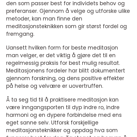
den som passer best for individets behov og
preferanser. Gjennom å velge og utforske ulike
metoder, kan man finne den
meditasjonsteknikken som gir størst fordel og
fremgang.
Uansett hvilken form for beste meditasjon
man velger, er det viktig å gjøre det til en
regelmessig praksis for best mulig resultat.
Meditasjonens fordeler har blitt dokumentert
gjennom forskning, og dens positive effekter
på helse og velvære er uovertruffen.
Å ta seg tid til å praktisere meditasjon kan
være inngangsporten til dyp indre ro, indre
harmoni og en dypere forbindelse med ens
eget sanne selv. Utforsk forskjellige
meditasjonsteknikker og oppdag hva som