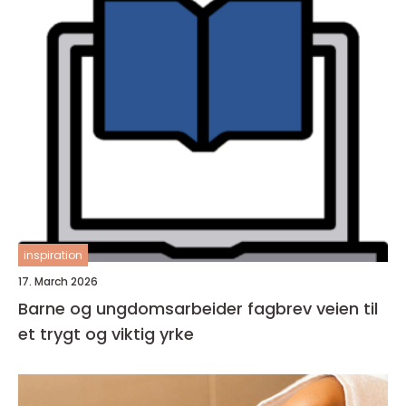
inspiration
17. March 2026
Barne og ungdomsarbeider fagbrev veien til
et trygt og viktig yrke