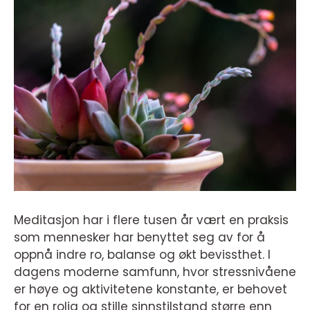
Meditasjon har i flere tusen år vært en praksis
som mennesker har benyttet seg av for å
oppnå indre ro, balanse og økt bevissthet. I
dagens moderne samfunn, hvor stressnivåene
er høye og aktivitetene konstante, er behovet
for en rolig og stille sinnstilstand større enn