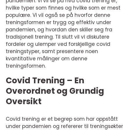
pandemien. Vi vil se på hva covid trening er,
hvilke typer som finnes og hvilke som er mest
populære. Vi vil også se på hvorfor denne
treningsformen er trygg og effektiv under
pandemien, og hvordan den skiller seg fra
tradisjonell trening. Til slutt vil vi diskutere
fordeler og ulemper ved forskjellige covid
treningstyper, samt presentere noen
kvantitative målinger om denne
treningsformen.
Covid Trening – En
Overordnet og Grundig
Oversikt
Covid trening er et begrep som har oppstått
under pandemien og refererer til treningsøkter