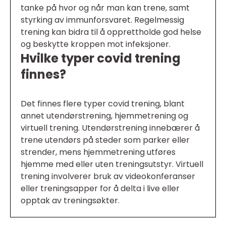
tanke på hvor og når man kan trene, samt
styrking av immunforsvaret. Regelmessig
trening kan bidra til å opprettholde god helse
og beskytte kroppen mot infeksjoner.
Hvilke typer covid trening
finnes?
Det finnes flere typer covid trening, blant
annet utendørstrening, hjemmetrening og
virtuell trening. Utendørstrening innebærer å
trene utendørs på steder som parker eller
strender, mens hjemmetrening utføres
hjemme med eller uten treningsutstyr. Virtuell
trening involverer bruk av videokonferanser
eller treningsapper for å delta i live eller
opptak av treningsøkter.