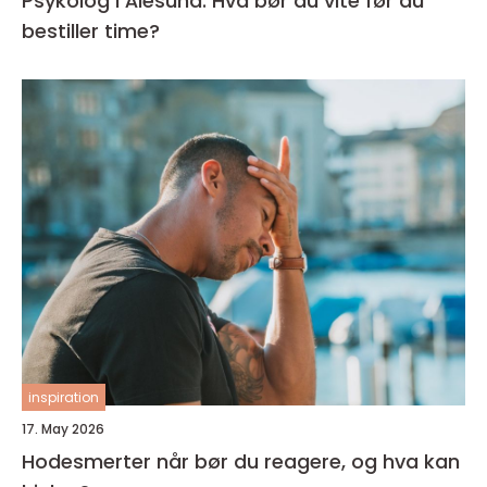
Psykolog i Ålesund: Hva bør du vite før du
bestiller time?
inspiration
17. May 2026
Hodesmerter når bør du reagere, og hva kan